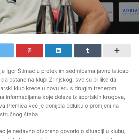
 je Igor Štimac u proteklim sedmicama javno isticao
u da ostane na klupi Zrinjskog, sve su prilike da
arski klub kreće u novu eru s drugim trenerom.
a informacijama koje dolaze iz sportskih krugova,
va Plemića već je donijela odluku o promjeni na
 stručnog štaba.
ac je nedavno otvoreno govorio o situaciji u klubu,