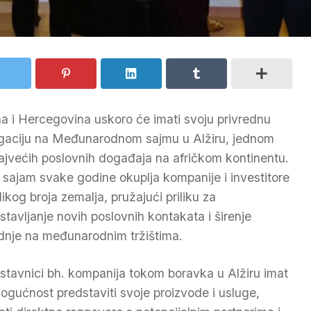
a i Hercegovina uskoro će imati svoju privrednu
gaciju na Međunarodnom sajmu u Alžiru, jednom
ajvećih poslovnih događaja na afričkom kontinentu.
 sajam svake godine okuplja kompanije i investitore
likog broja zemalja, pružajući priliku za
stavljanje novih poslovnih kontakata i širenje
dnje na međunarodnim tržištima.
stavnici bh. kompanija tokom boravka u Alžiru imat
ogućnost predstaviti svoje proizvode i usluge,