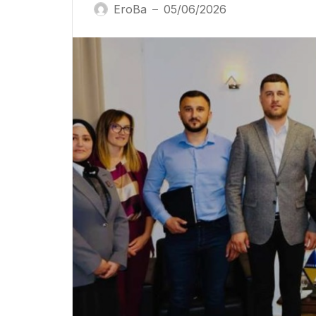
EroBa
05/06/2026
—