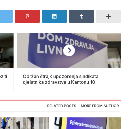
ziti
Održan štrajk upozorenja sindikata
djelatnika zdravstva u Kantonu 10
RELATED POSTS
MORE FROM AUTHOR