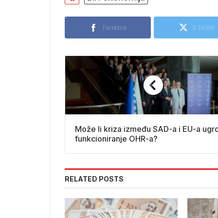
Facebook
X Twitter
Može li kriza između SAD-a i EU-a ugro
funkcioniranje OHR-a?
RELATED POSTS