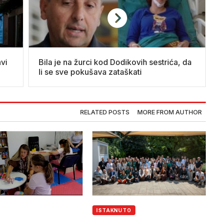
vi
Bila je na žurci kod Dodikovih sestrića, da
li se sve pokušava zataškati
RELATED POSTS
MORE FROM AUTHOR
ISTAKNUTO