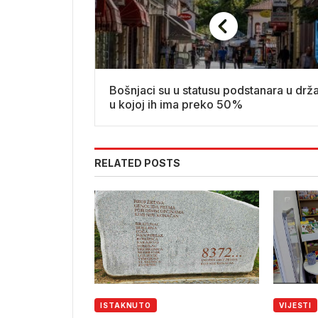
Bošnjaci su u statusu podstanara u drža
u kojoj ih ima preko 50%
RELATED POSTS
ISTAKNUTO
VIJESTI