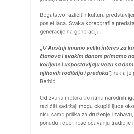
Bogatstvo različitih kultura predstavlje
posjetilaca. Svaka koreografija predstavl
generacije na generaciju.
„U Austriji imamo veliki interes za 
članova i svakim danom primamo nov
korijene i uspostavljaju vezu sa 
njihovih roditelja i predaka“,
rekla j
Berbić.
Od zvuka motora do ritma narodnih iga
različiti sadržaji mogu okupiti ljude ok
nisu samo prilika za druženje i zabavu,
ponudu i doprinose očuvanju tradicije i