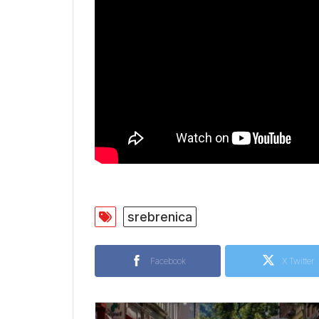
srebrenica
Facebook
X Twitter