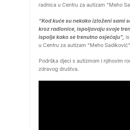
radnica u Centru za autizam “Meho Sad
“Kod kuće su nekako izloženi sami s
kroz radionice, ispoljavaju svoje tr
ispolje kako se trenutno osjećaju”,
i
u Centru za autizam “Meho Sadiković”
Podrška djeci s autizmom i njihovim rodi
zdravog društva.