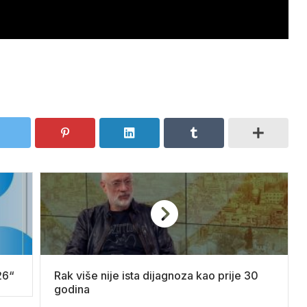
26“
Rak više nije ista dijagnoza kao prije 30
godina