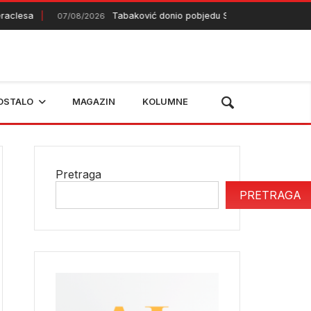
sa
Tabaković donio pobjedu Salzburgu
07/08/2026
07/08/2026
OSTALO
MAGAZIN
KOLUMNE
Pretraga
PRETRAGA