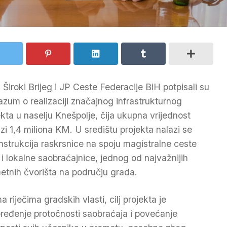
 Široki Brijeg i JP Ceste Federacije BiH potpisali su
azum o realizaciji značajnog infrastrukturnog
ekta u naselju Knešpolje, čija ukupna vrijednost
azi 1,4 miliona KM. U središtu projekta nalazi se
nstrukcija raskrsnice na spoju magistralne ceste
 i lokalne saobraćajnice, jednog od najvažnijih
etnih čvorišta na području grada.
 riječima gradskih vlasti, cilj projekta je
ređenje protočnosti saobraćaja i povećanje