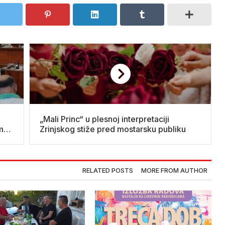
„Mali Princ“ u plesnoj interpretaciji
ma
Zrinjskog stiže pred mostarsku publiku
RELATED POSTS
MORE FROM AUTHOR