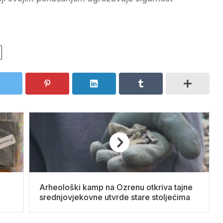
Arheološki kamp na Ozrenu otkriva tajne
srednjovjekovne utvrde stare stoljećima