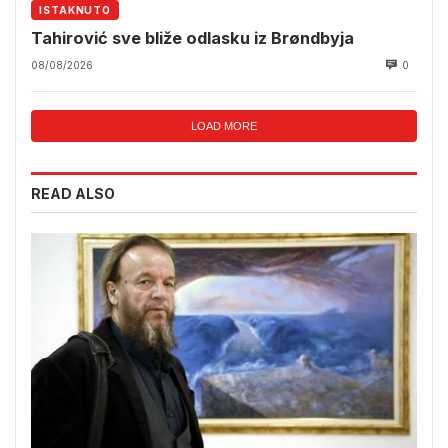
ISTAKNUTO
Tahirović sve bliže odlasku iz Brøndbyja
08/08/2026
0
LOAD MORE
READ ALSO