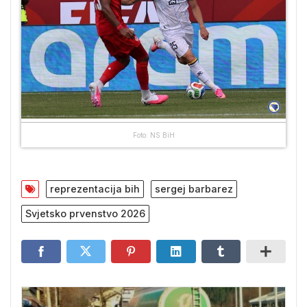
Foto: NS BiH
reprezentacija bih
sergej barbarez
Svjetsko prvenstvo 2026