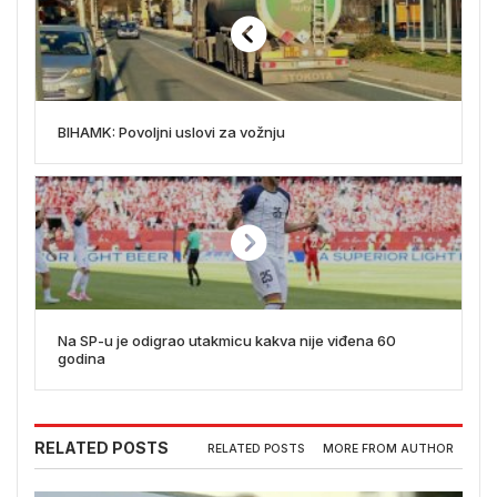
BIHAMK: Povoljni uslovi za vožnju
Na SP-u je odigrao utakmicu kakva nije viđena 60
godina
RELATED POSTS
RELATED POSTS
MORE FROM AUTHOR