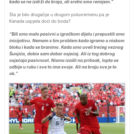
kada se ne izdrži do kraja, ali sretni smo remijem.”
Šta je bilo drugačije u drugom poluvremenu pa je
Kanada uspjela doći do boda?
“Bili smo malo pasivni u igračkom dijelu i prepustili smo
inicijativu. Nemam s tim problem kada igramo u niskom
bloku i kada se branimo. Kada smo uveli trećeg veznog
Šunjića, dobio sam dobar osjećaj. Ali iz tog dobrog
osjećaja pasivnost. Nismo izašli na pritisak, lopta se
odbije u ruku i sve to ima svoje. Ali na kraju sve je to
ok.”