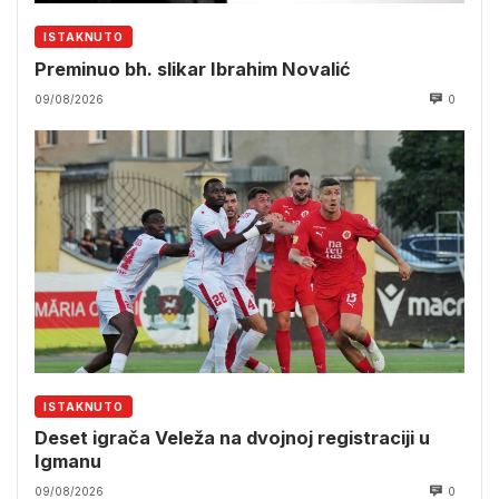
ISTAKNUTO
Preminuo bh. slikar Ibrahim Novalić
09/08/2026
0
ISTAKNUTO
Deset igrača Veleža na dvojnoj registraciji u
Igmanu
09/08/2026
0