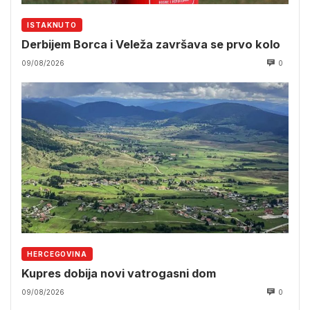
ISTAKNUTO
Derbijem Borca i Veleža završava se prvo kolo
09/08/2026
0
HERCEGOVINA
Kupres dobija novi vatrogasni dom
09/08/2026
0