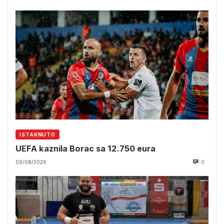
ISTAKNUTO
UEFA kaznila Borac sa 12.750 eura
09/08/2026
0