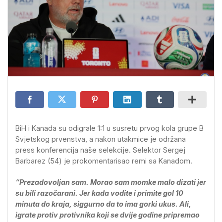
BiH i Kanada su odigrale 1:1 u susretu prvog kola grupe B
Svjetskog prvenstva, a nakon utakmice je održana
press konferencija naše selekcije. Selektor Sergej
Barbarez (54) je prokomentarisao remi sa Kanadom.
“Prezadovoljan sam. Morao sam momke malo dizati jer
su bili razočarani. Jer kada vodite i primite gol 10
minuta do kraja, siggurno da to ima gorki ukus. Ali,
igrate protiv protivnika koji se dvije godine pripremao