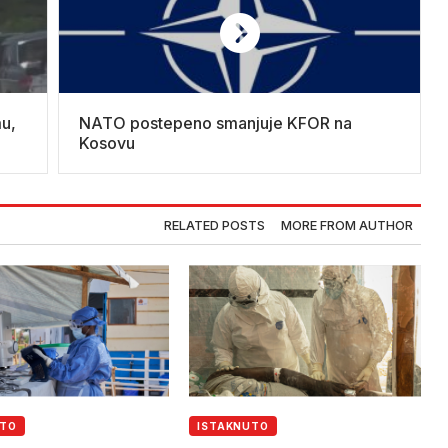
mu,
NATO postepeno smanjuje KFOR na
Kosovu
RELATED POSTS
MORE FROM AUTHOR
UTO
ISTAKNUTO