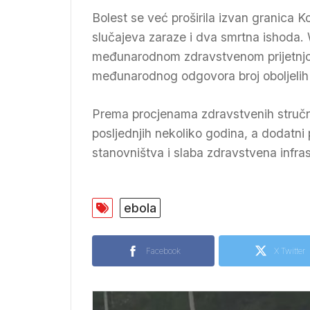
Bolest se već proširila izvan granica 
slučajeva zaraze i dva smrtna ishoda.
međunarodnom zdravstvenom prijetnjom
međunarodnog odgovora broj oboljelih 
Prema procjenama zdravstvenih stručnja
posljednjih nekoliko godina, a dodatni
stanovništva i slaba zdravstvena infr
ebola
Facebook
X Twitter