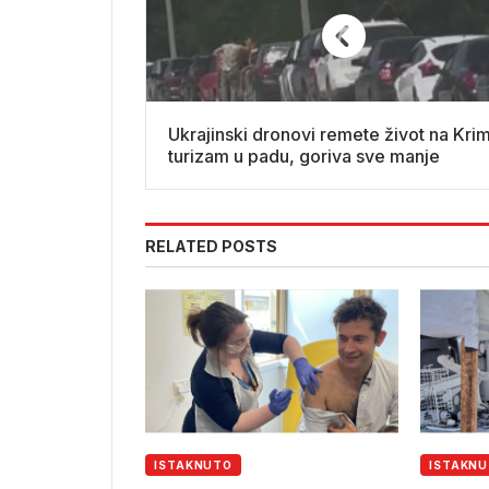
Ukrajinski dronovi remete život na Kri
turizam u padu, goriva sve manje
RELATED POSTS
ISTAKNUTO
ISTAKN