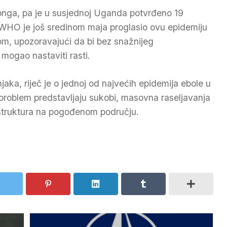
Konga, pa je u susjednoj Uganda potvrđeno 19
 WHO je još sredinom maja proglasio ovu epidemiju
, upozoravajući da bi bez snažnijeg
mogao nastaviti rasti.
ka, riječ je o jednoj od najvećih epidemija ebole u
 problem predstavljaju sukobi, masovna raseljavanja
astruktura na pogođenom području.