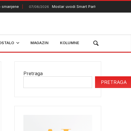
anjene
Mostar uvodi Smart Parking sistem
07/08/2026
07/08/2
OSTALO
MAGAZIN
KOLUMNE
Pretraga
PRETRAGA