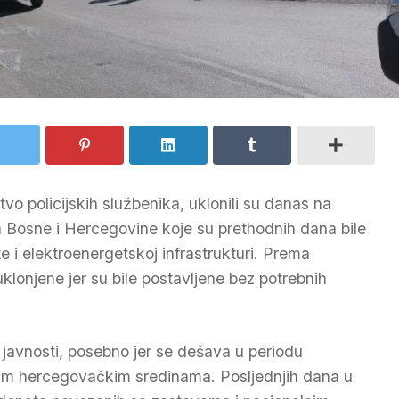
o policijskih službenika, uklonili su danas na
a Bosne i Hercegovine koje su prethodnih dana bile
e i elektroenergetskoj infrastrukturi. Prema
klonjene jer su bile postavljene bez potrebnih
u javnosti, posebno jer se dešava u periodu
inim hercegovačkim sredinama. Posljednjih dana u