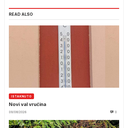
READ ALSO
ISTAKNUTO
Novi val vrućina
09/08/2026
0