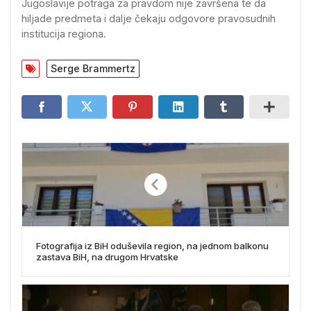
Jugoslavije potraga za pravdom nije završena te da
hiljade predmeta i dalje čekaju odgovore pravosudnih
institucija regiona.
Serge Brammertz
Fotografija iz BiH oduševila region, na jednom balkonu
zastava BiH, na drugom Hrvatske