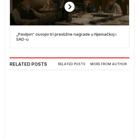
„Paviljon“ osvojio tri prestižne nagrade u Njemačkoj i
SAD-u
RELATED POSTS
RELATED POSTS
MORE FROM AUTHOR