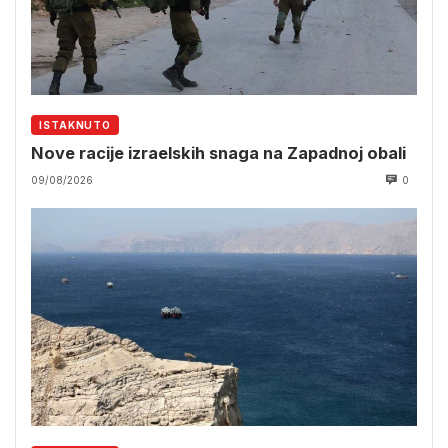
ISTAKNUTO
Nove racije izraelskih snaga na Zapadnoj obali
09/08/2026
0