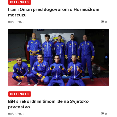
ISTAKNUTO
Iran i Oman pred dogovorom o Hormuškom
moreuzu
08/08/2026
0
ISTAKNUTO
BiH s rekordnim timom ide na Svjetsko
prvenstvo
08/08/2026
0