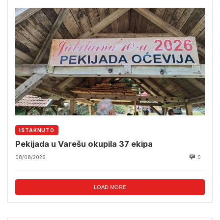
ISTAKNUTO
Pekijada u Varešu okupila 37 ekipa
08/08/2026
0
LOAD MORE