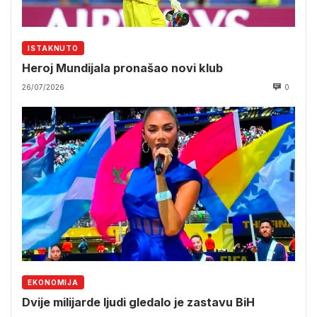
ISTAKNUTO
Heroj Mundijala pronašao novi klub
26/07/2026
0
EKONOMIJA
Dvije milijarde ljudi gledalo je zastavu BiH