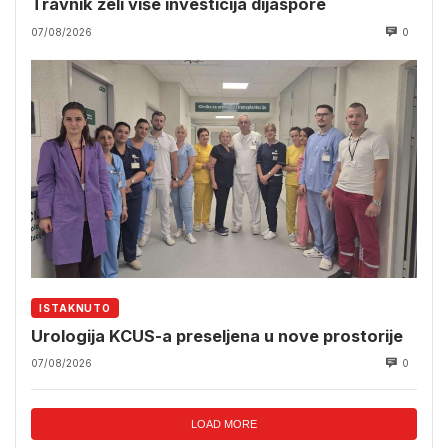
Travnik želi više investicija dijaspore
07/08/2026
0
ISTAKNUTO
Urologija KCUS-a preseljena u nove prostorije
07/08/2026
0
LOAD MORE