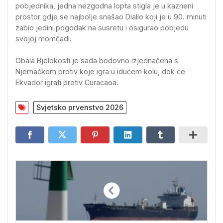
pobjednika, jedna nezgodna lopta stigla je u kazneni
prostor gdje se najbolje snašao Diallo koji je u 90. minuti
zabio jedini pogodak na susretu i osigurao pobjedu
svojoj momčadi.
Obala Bjelokosti je sada bodovno izjednačena s
Njemačkom protiv koje igra u idućem kolu, dok će
Ekvador igrati protiv Curacaoa.
Svjetsko prvenstvo 2026