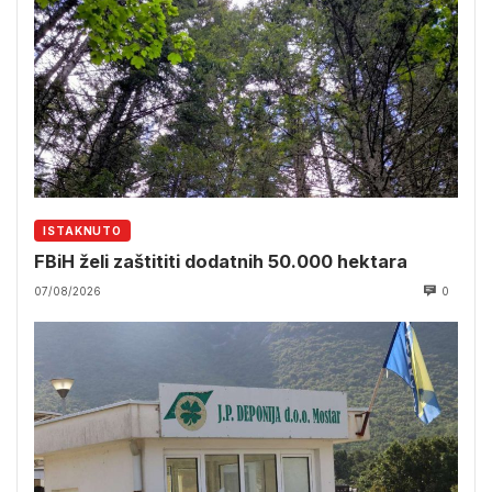
ISTAKNUTO
FBiH želi zaštititi dodatnih 50.000 hektara
07/08/2026
0