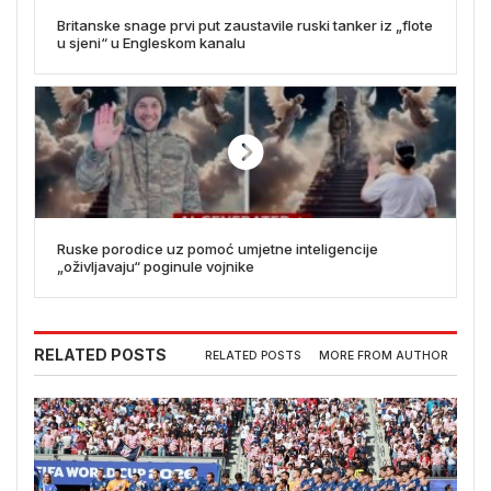
Britanske snage prvi put zaustavile ruski tanker iz „flote
u sjeni“ u Engleskom kanalu
Ruske porodice uz pomoć umjetne inteligencije
„oživljavaju“ poginule vojnike
RELATED POSTS
RELATED POSTS
MORE FROM AUTHOR