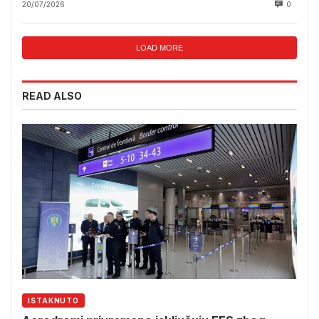
20/07/2026
0
LOAD MORE
READ ALSO
ISTAKNUTO