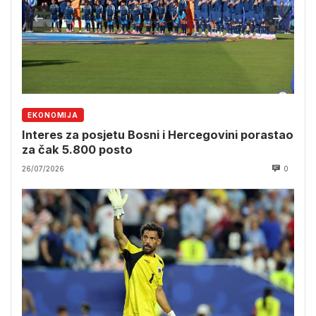
EKONOMIJA
Interes za posjetu Bosni i Hercegovini porastao
za čak 5.800 posto
26/07/2026
0