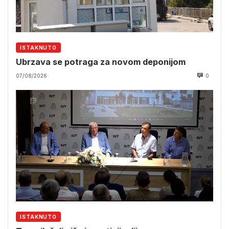
ISTAKNUTO
Ubrzava se potraga za novom deponijom
07/08/2026
0
ISTAKNUTO