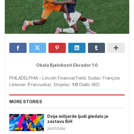
Obala Bjelokosti Ekvador 1:0
PHILADELPHIA – Lincoln Financial Field. Sudac: François
Letexier (Francuska). Strijelac:
1:0
Diallo (90)
MORE STORIES
Dvije milijarde ljudi gledalo je
zastavu BiH
20/07/2026