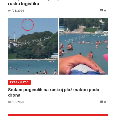
rusku logistiku
04/08/2026
0
ISTAKNUTO
Sedam poginulih na ruskoj plaži nakon pada
drona
04/08/2026
0