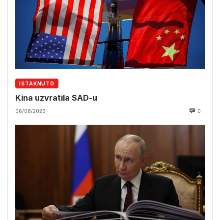
ISTAKNUTO
Kina uzvratila SAD-u
06/08/2026
0