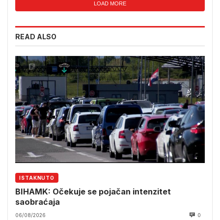
LOAD MORE
READ ALSO
ISTAKNUTO
BIHAMK: Očekuje se pojačan intenzitet
saobraćaja
06/08/2026
0