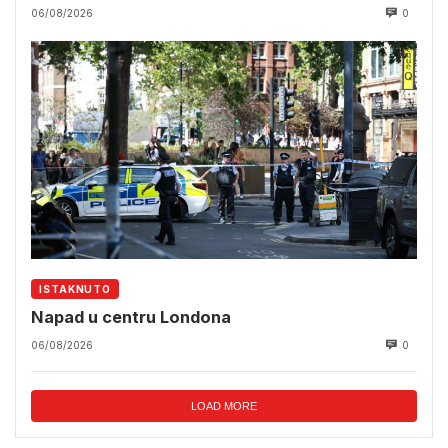
06/08/2026
0
ISTAKNUTO
Napad u centru Londona
06/08/2026
0
LOAD MORE