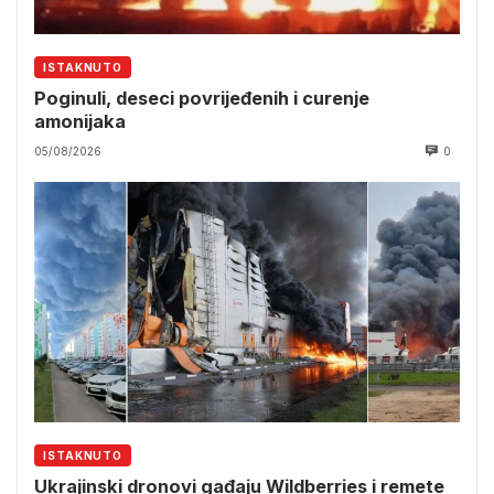
ISTAKNUTO
Poginuli, deseci povrijeđenih i curenje
amonijaka
05/08/2026
0
ISTAKNUTO
Ukrajinski dronovi gađaju Wildberries i remete