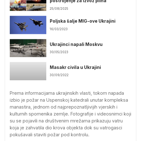
postrojenje za izvoz plina
25/08/2025
Poljska šalje MIG-ove Ukrajini
16/03/2023
Ukrajinci napali Moskvu
30/05/2023
Masakr civila u Ukrajini
30/09/2022
Prema informacijama ukrajinskih vlasti, tokom napada
izbio je požar na Uspenskoj katedrali unutar kompleksa
manastira, jednom od najprepoznatljivijih vjerskih i
kulturnih spomenika zemlje. Fotografije i videosnimci koji
su se pojavili na društvenim mrežama prikazuju vatru
koja je zahvatila dio krova objekta dok su vatrogasci
pokušavali staviti požar pod kontrolu.