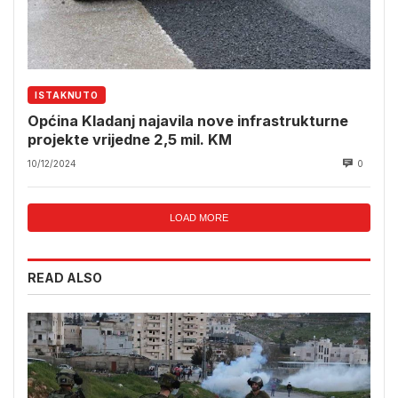
ISTAKNUTO
Općina Kladanj najavila nove infrastrukturne
projekte vrijedne 2,5 mil. KM
10/12/2024
0
LOAD MORE
READ ALSO