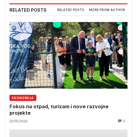
RELATED POSTS
RELATED POSTS
MORE FROM AUTHOR
EKONOMIJA
Fokus na otpad, turizam i nove razvojne
projekte
22/05/2026
0