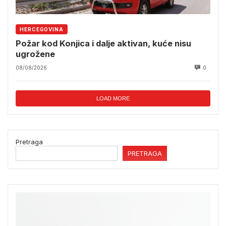
HERCEGOVINA
Požar kod Konjica i dalje aktivan, kuće nisu
ugrožene
08/08/2026
0
LOAD MORE
Pretraga
PRETRAGA