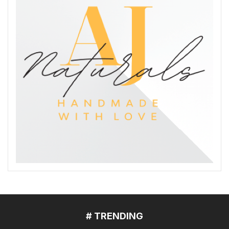
# TRENDING