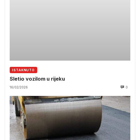
ISTAKNUTO
Sletio vozilom u rijeku
16/02/2026
0