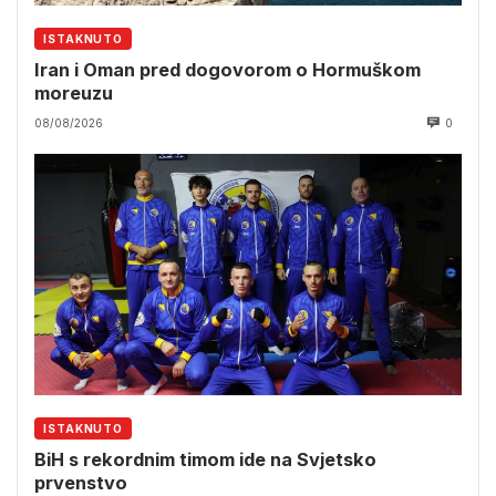
ISTAKNUTO
Iran i Oman pred dogovorom o Hormuškom
moreuzu
08/08/2026
0
ISTAKNUTO
BiH s rekordnim timom ide na Svjetsko
prvenstvo