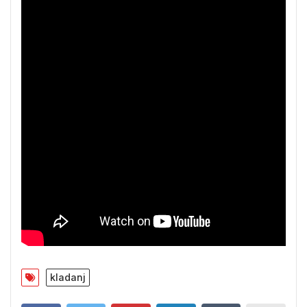
kladanj