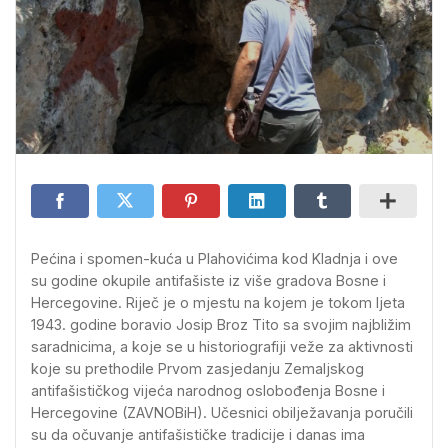
Pećina i spomen-kuća u Plahovićima kod Kladnja i ove
su godine okupile antifašiste iz više gradova Bosne i
Hercegovine. Riječ je o mjestu na kojem je tokom ljeta
1943. godine boravio Josip Broz Tito sa svojim najbližim
saradnicima, a koje se u historiografiji veže za aktivnosti
koje su prethodile Prvom zasjedanju Zemaljskog
antifašističkog vijeća narodnog oslobođenja Bosne i
Hercegovine (ZAVNOBiH). Učesnici obilježavanja poručili
su da očuvanje antifašističke tradicije i danas ima