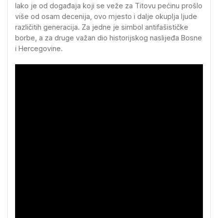
Iako je od događaja koji se veže za Titovu pećinu prošlo
više od osam decenija, ovo mjesto i dalje okuplja ljude
različitih generacija. Za jedne je simbol antifašističke
borbe, a za druge važan dio historijskog naslijeđa Bosne
i Hercegovine.