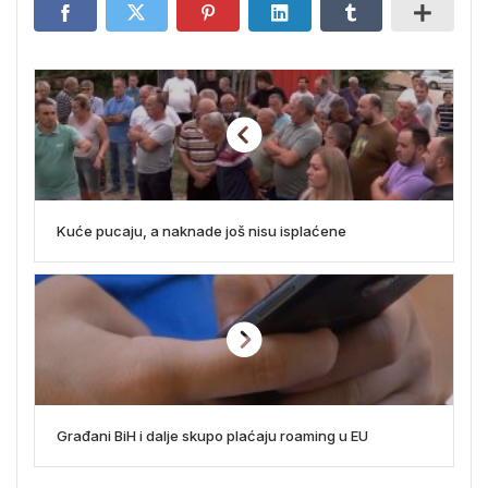
Kuće pucaju, a naknade još nisu isplaćene
Građani BiH i dalje skupo plaćaju roaming u EU