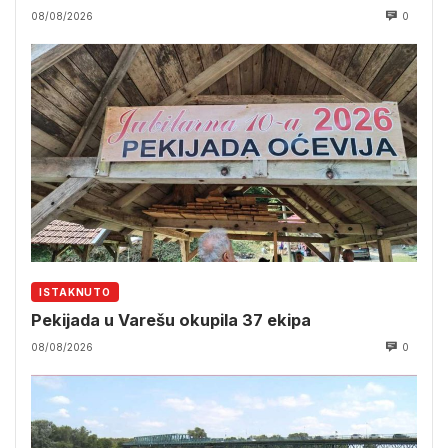
08/08/2026
0
ISTAKNUTO
Pekijada u Varešu okupila 37 ekipa
08/08/2026
0