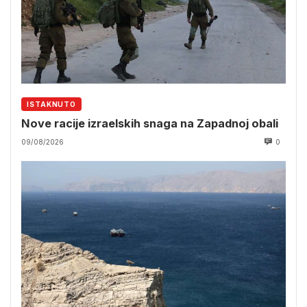
ISTAKNUTO
Nove racije izraelskih snaga na Zapadnoj obali
09/08/2026
0