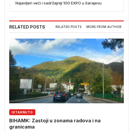
Najavljen veći i sadržajniji 100 EXPO u Sarajevu
RELATED POSTS
RELATED POSTS
MORE FROM AUTHOR
ISTAKNUTO
BIHAMK: Zastoji u zonama radova i na
granicama