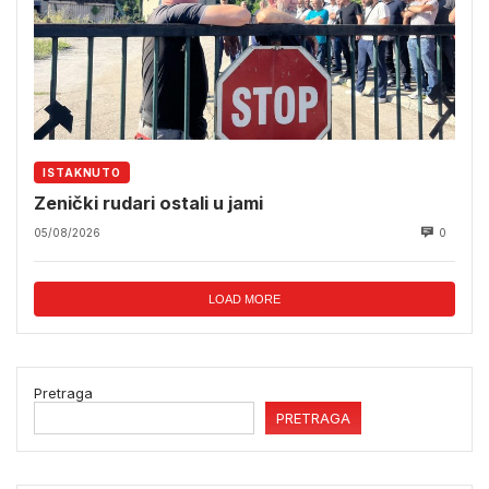
ISTAKNUTO
Zenički rudari ostali u jami
05/08/2026
0
LOAD MORE
Pretraga
PRETRAGA