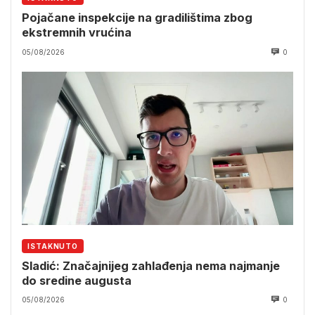
Pojačane inspekcije na gradilištima zbog
ekstremnih vrućina
05/08/2026
0
ISTAKNUTO
Sladić: Značajnijeg zahlađenja nema najmanje
do sredine augusta
05/08/2026
0