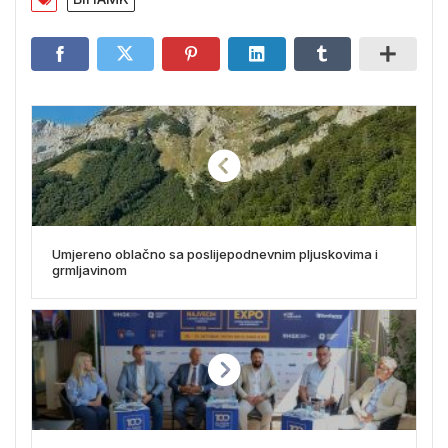
Umjereno oblačno sa poslijepodnevnim pljuskovima i
grmljavinom