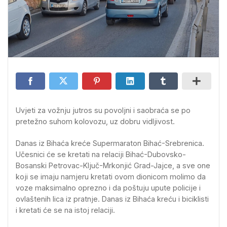
Uvjeti za vožnju jutros su povoljni i saobraća se po
pretežno suhom kolovozu, uz dobru vidljivost.
Danas iz Bihaća kreće Supermaraton Bihać-Srebrenica.
Učesnici će se kretati na relaciji Bihać-Dubovsko-
Bosanski Petrovac-Ključ-Mrkonjić Grad-Jajce, a sve one
koji se imaju namjeru kretati ovom dionicom molimo da
voze maksimalno oprezno i da poštuju upute policije i
ovlaštenih lica iz pratnje. Danas iz Bihaća kreću i biciklisti
i kretati će se na istoj relaciji.