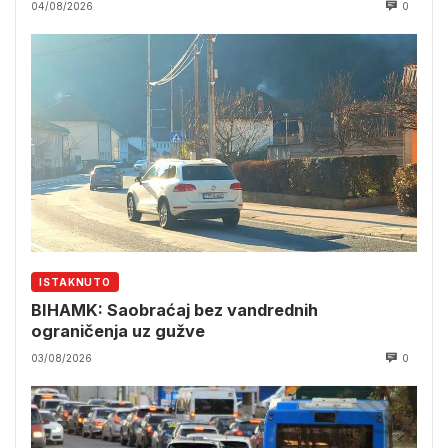
04/08/2026
0
ISTAKNUTO
BIHAMK: Saobraćaj bez vandrednih
ograničenja uz gužve
03/08/2026
0