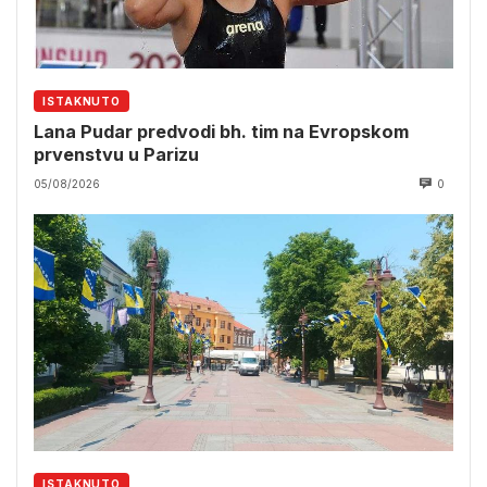
ISTAKNUTO
Lana Pudar predvodi bh. tim na Evropskom
prvenstvu u Parizu
05/08/2026
0
ISTAKNUTO