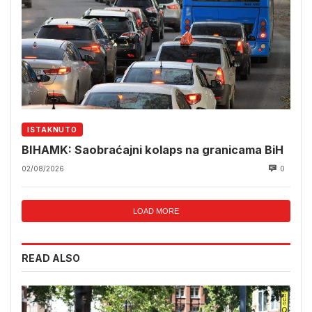
ISTAKNUTO
BIHAMK: Saobraćajni kolaps na granicama BiH
02/08/2026
0
LOAD MORE
READ ALSO