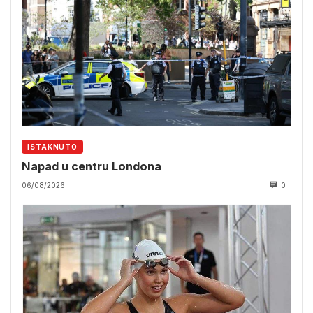
ISTAKNUTO
Napad u centru Londona
06/08/2026
0