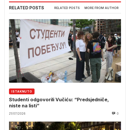
RELATED POSTS
RELATED POSTS
MORE FROM AUTHOR
ISTAKNUTO
Studenti odgovorili Vučiću: “Predsjedniče,
niste na listi”
21/07/2026
0