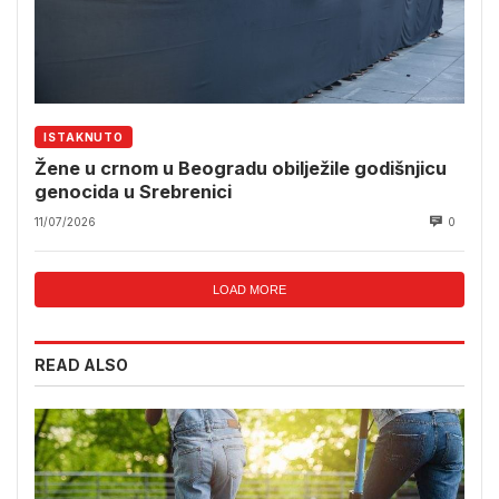
ISTAKNUTO
Žene u crnom u Beogradu obilježile godišnjicu
genocida u Srebrenici
11/07/2026
0
LOAD MORE
READ ALSO