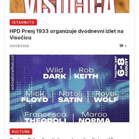
ISTAKNUTO
HPD Prenj 1933 organizuje dvodnevni izlet na
Visočicu
06/08/2026
0
KULTURA