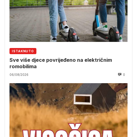
ISTAKNUTO
Sve više djece povrijeđeno na električnim
romobilima
06/08/2026
0