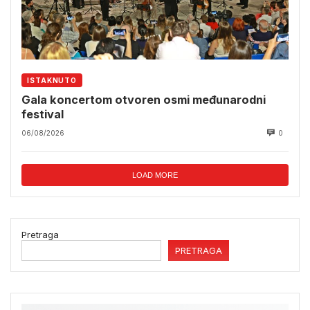
ISTAKNUTO
Gala koncertom otvoren osmi međunarodni
festival
06/08/2026
0
LOAD MORE
Pretraga
PRETRAGA