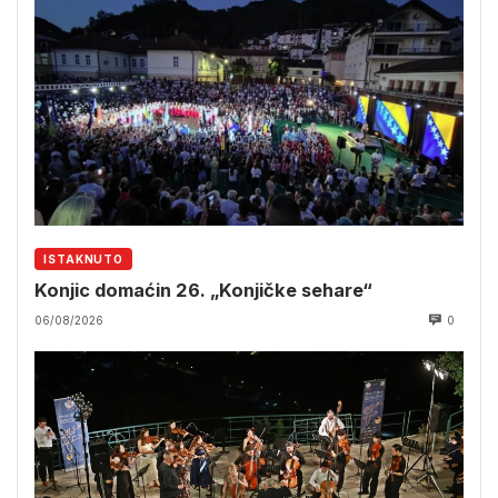
ISTAKNUTO
Konjic domaćin 26. „Konjičke sehare“
06/08/2026
0