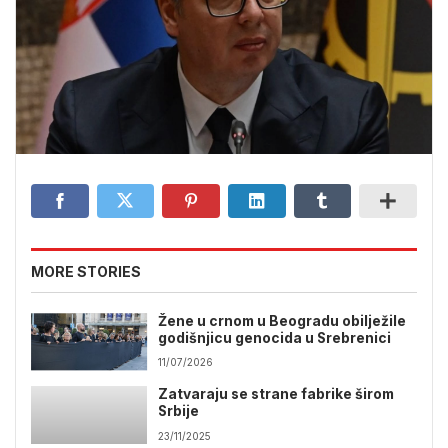
MORE STORIES
Žene u crnom u Beogradu obilježile
godišnjicu genocida u Srebrenici
11/07/2026
Zatvaraju se strane fabrike širom
Srbije
23/11/2025