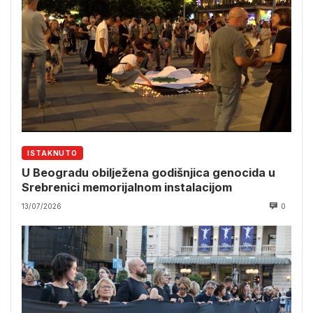
ISTAKNUTO
U Beogradu obilježena godišnjica genocida u
Srebrenici memorijalnom instalacijom
13/07/2026
0