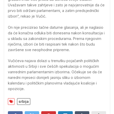
Uvažavam takve zahtjeve i zato je najvjerovatnije da će
prvo biti održani parlamentarni, a zatim predsjednički
izbori“, rekao je Vučić.
On nije precizirao tačne datume glasanja, ali je naglasio
da će konačna odluka biti donesena nakon konsultacija i
u skladu sa zakonskim procedurama. Prema njegovim
riječima, izbori će biti raspisani tek nakon što budu
završene sve neophodne pripreme.
Vučićeva najava dolazi u trenutku pojačanih političkih
aktivnosti u Srbiji i sve češćih spekulacija o mogućim
vanrednim parlamentarnim izborima. Očekuje se da će
naredni mjeseci donijeti jasniju sliku o izbornom
kalendaru i političkim planovima vladajuće koalicije i
opozicije.
srbija