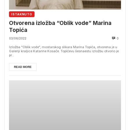
ISTAKNUTO
Otvorena izložba “Oblik vode” Marina
Topića
03/06/2022
0
Izložba "Oblik vode", mostarskog slikara Marina Topića, otvorena je u
Galeriji kraljice Katarine Kosače. Topićevu šesnaestu izložbu otvorio je
pr...
READ MORE