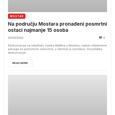
MOSTAR
Na području Mostara pronađeni posmrtni
ostaci najmanje 15 osoba
02/06/2022
0
Ekshumacija na lokalitetu mjesta Međine u Mostaru, nakon višednevne
potrage za posmrtnim ostacima, u četvrtak je završena. Od početka
ekshumacije...
READ MORE