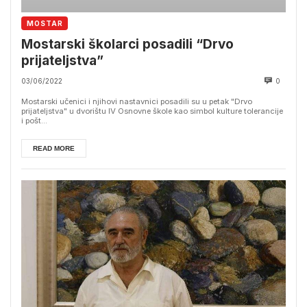
MOSTAR
Mostarski školarci posadili “Drvo
prijateljstva”
03/06/2022
0
Mostarski učenici i njihovi nastavnici posadili su u petak "Drvo
prijateljstva" u dvorištu IV Osnovne škole kao simbol kulture tolerancije
i pošt...
READ MORE