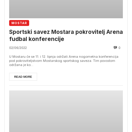
MOSTAR
Sportski savez Mostara pokrovitelj Arena
fudbal konferencije
02/06/2022
0
U Mostaru će se 11. i 12. lipnja održati Arena nogometna konferencija
pod pokroviteljstvom Mostarskog sportskog saveza. Tim povodom
održana je ko...
READ MORE