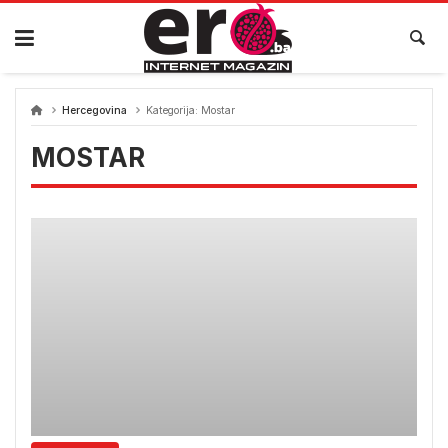
Skip
to
content
Hercegovina
Kategorija:
Mostar
MOSTAR