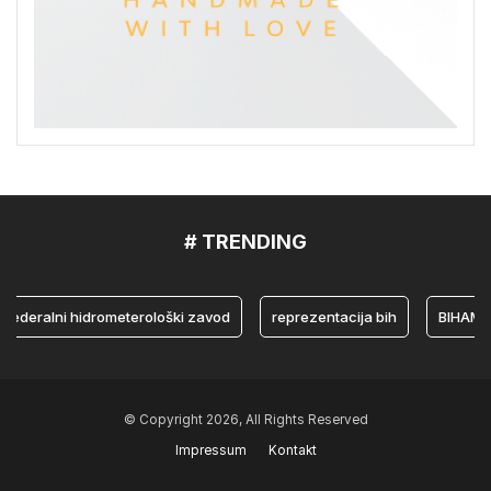
# TRENDING
ederalni hidrometerološki zavod
reprezentacija bih
BIHAMK
© Copyright 2026, All Rights Reserved
Impressum
Kontakt