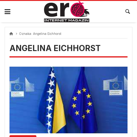
Skip
to
content
Oznaka:
Angelina Eichhorst
ANGELINA EICHHORST