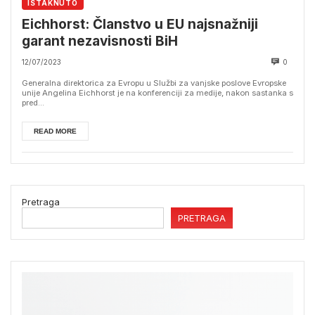
ISTAKNUTO
Eichhorst: Članstvo u EU najsnažniji
garant nezavisnosti BiH
12/07/2023
0
Generalna direktorica za Evropu u Službi za vanjske poslove Evropske
unije Angelina Eichhorst je na konferenciji za medije, nakon sastanka s
pred...
READ MORE
Pretraga
PRETRAGA