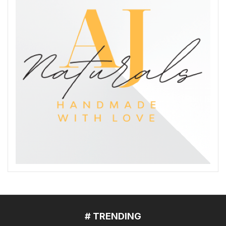
# TRENDING