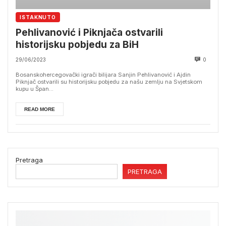
ISTAKNUTO
Pehlivanović i Piknjača ostvarili
historijsku pobjedu za BiH
29/06/2023
0
Bosanskohercegovački igrači bilijara Sanjin Pehlivanović i Ajdin
Piknjač ostvarili su historijsku pobjedu za našu zemlju na Svjetskom
kupu u Špan...
READ MORE
Pretraga
PRETRAGA