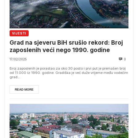
VIJESTI
Grad na sjeveru BiH srušio rekord: Broj
zaposlenih veći nego 1990. godine
17/02/2025
0
Broj zaposlenih je porastao za oko 30 posto i prvi put je premašen broj
od 11.000 iz 1990. godine. Gradiška je već duže vrijeme među vodećim
grad...
READ MORE