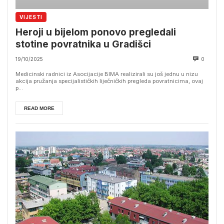
VIJESTI
Heroji u bijelom ponovo pregledali
stotine povratnika u Gradišci
19/10/2025
0
Medicinski radnici iz Asocijacije BIMA realizirali su još jednu u nizu
akcija pružanja specijalističkih liječničkih pregleda povratnicima, ovaj
p...
READ MORE