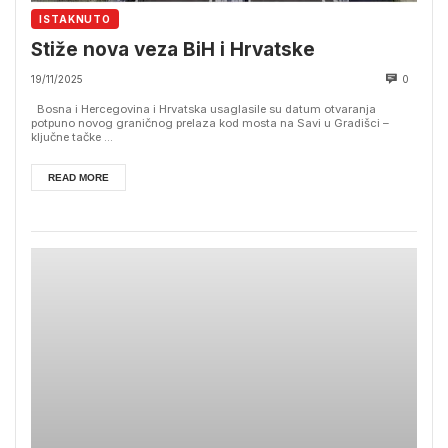
ISTAKNUTO
Stiže nova veza BiH i Hrvatske
19/11/2025
0
Bosna i Hercegovina i Hrvatska usaglasile su datum otvaranja
potpuno novog graničnog prelaza kod mosta na Savi u Gradišci –
ključne tačke ...
READ MORE