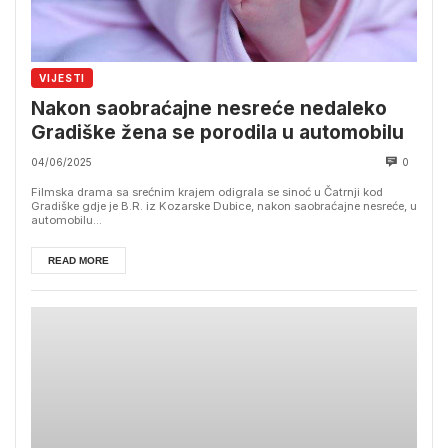
VIJESTI
Nakon saobraćajne nesreće nedaleko
Gradiške žena se porodila u automobilu
04/06/2025
0
Filmska drama sa srećnim krajem odigrala se sinoć u Čatrnji kod
Gradiške gdje je B.R. iz Kozarske Dubice, nakon saobraćajne nesreće, u
automobilu...
READ MORE