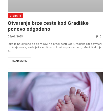
VIJESTI
Otvaranje brze ceste kod Gradiške
ponovo odgođeno
06/06/2025
0
Iako je najavljeno da će radovi na brzoj cesti kod Gradiške biti završeni
do kraja maja, sada je i zvanično: rokovi su ponovo odgođeni. Kako je
p...
READ MORE