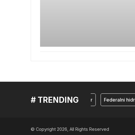
# TRENDING
mostar
Federalni hid
© Copyright 2026, All Rights Reserved