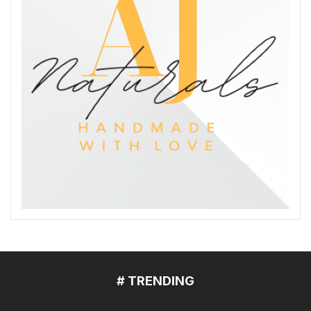
# TRENDING