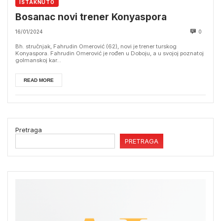
ISTAKNUTO
Bosanac novi trener Konyaspora
16/01/2024
0
Bh. stručnjak, Fahrudin Omerović (62), novi je trener turskog
Konyaspora. Fahrudin Omerović je rođen u Doboju, a u svojoj poznatoj
golmanskoj kar...
READ MORE
Pretraga
PRETRAGA