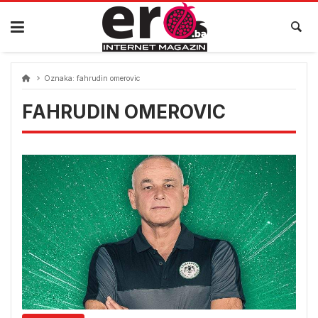
Skip
to
content
Oznaka:
fahrudin omerovic
FAHRUDIN OMEROVIC