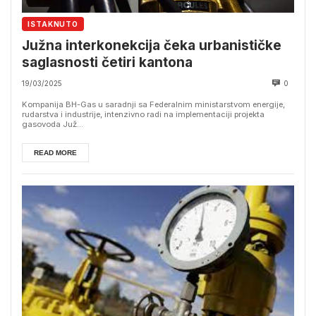
ISTAKNUTO
Južna interkonekcija čeka urbanističke
saglasnosti četiri kantona
19/03/2025
0
Kompanija BH-Gas u saradnji sa Federalnim ministarstvom energije,
rudarstva i industrije, intenzivno radi na implementaciji projekta
gasovoda Juž...
READ MORE