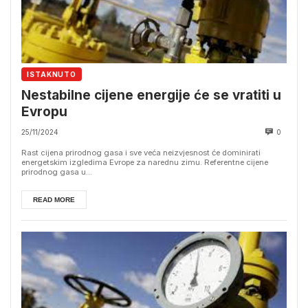
ISTAKNUTO
Nestabilne cijene energije će se vratiti u
Evropu
25/11/2024
0
Rast cijena prirodnog gasa i sve veća neizvjesnost će dominirati
energetskim izgledima Evrope za narednu zimu. Referentne cijene
prirodnog gasa u...
READ MORE