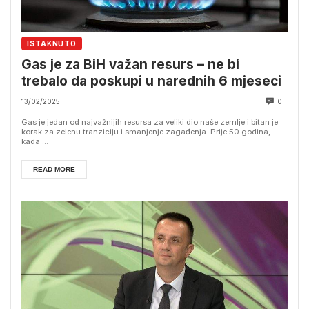
ISTAKNUTO
Gas je za BiH važan resurs – ne bi
trebalo da poskupi u narednih 6 mjeseci
13/02/2025
0
Gas je jedan od najvažnijih resursa za veliki dio naše zemlje i bitan je
korak za zelenu tranziciju i smanjenje zagađenja. Prije 50 godina,
kada ...
READ MORE