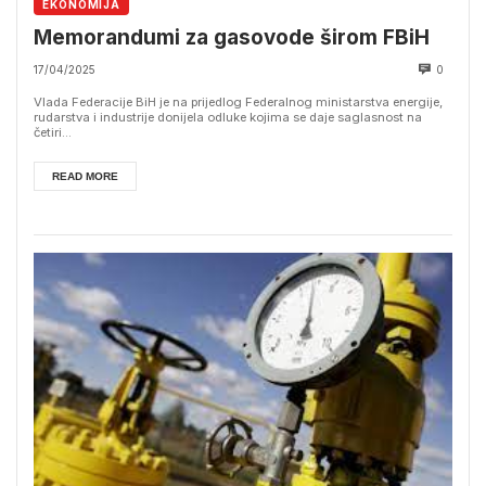
EKONOMIJA
Memorandumi za gasovode širom FBiH
17/04/2025
0
Vlada Federacije BiH je na prijedlog Federalnog ministarstva energije,
rudarstva i industrije donijela odluke kojima se daje saglasnost na
četiri...
READ MORE