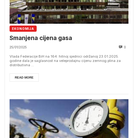
EKONOMIJA
Smanjena cijena gasa
25/01/2025
0
Vlada Federacije BiH na 164. hitnoj sjednici održanoj 23.01.2025.
godine dala je saglasnost na veleprodajnu cijenu zemnog plina za
distributivna ...
READ MORE