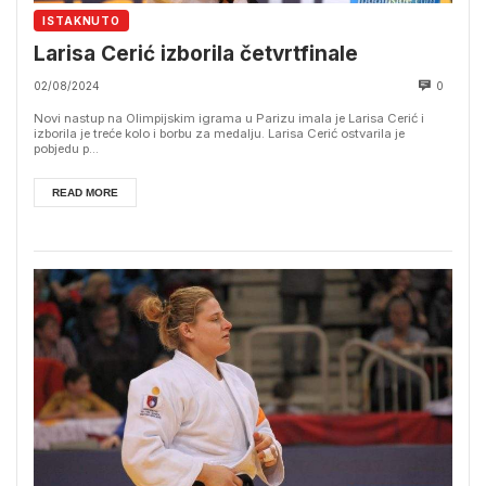
ISTAKNUTO
Larisa Cerić izborila četvrtfinale
02/08/2024
0
Novi nastup na Olimpijskim igrama u Parizu imala je Larisa Cerić i
izborila je treće kolo i borbu za medalju. Larisa Cerić ostvarila je
pobjedu p...
READ MORE