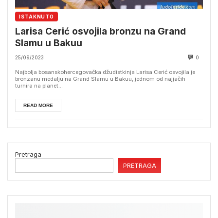
ISTAKNUTO
Larisa Cerić osvojila bronzu na Grand
Slamu u Bakuu
25/09/2023
0
Najbolja bosanskohercegovačka džudistkinja Larisa Cerić osvojila je
bronzanu medalju na Grand Slamu u Bakuu, jednom od najjačih
turnira na planet...
READ MORE
Pretraga
PRETRAGA