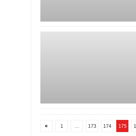
1
…
173
174
175