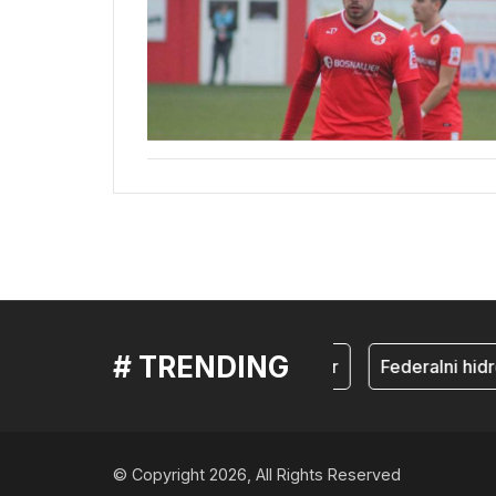
# TRENDING
mostar
Federalni hid
© Copyright 2026, All Rights Reserved