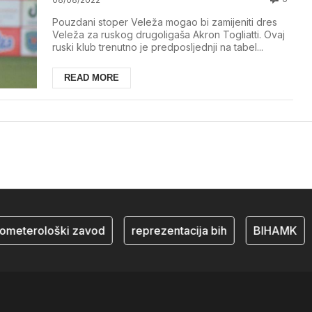
Pouzdani stoper Veleža mogao bi zamijeniti dres
Veleža za ruskog drugoligaša Akron Togliatti. Ovaj
ruski klub trenutno je predposljednji na tabel...
READ MORE
rometerološki zavod
reprezentacija bih
BIHAMK