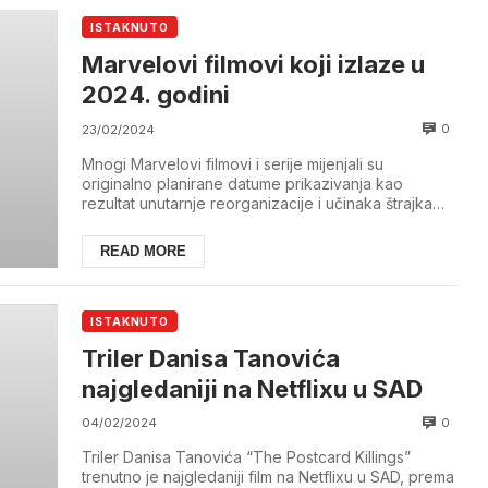
ISTAKNUTO
Marvelovi filmovi koji izlaze u
2024. godini
0
23/02/2024
Mnogi Marvelovi filmovi i serije mijenjali su
originalno planirane datume prikazivanja kao
rezultat unutarnje reorganizacije i učinaka štrajka
SA...
READ MORE
ISTAKNUTO
Triler Danisa Tanovića
najgledaniji na Netflixu u SAD
0
04/02/2024
Triler Danisa Tanovića “The Postcard Killings”
trenutno je najgledaniji film na Netflixu u SAD, prema