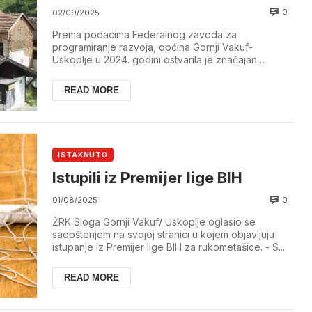
0
02/09/2025
Prema podacima Federalnog zavoda za
programiranje razvoja, općina Gornji Vakuf-
Uskoplje u 2024. godini ostvarila je značajan
vanjskotrgovinski re...
READ MORE
ISTAKNUTO
Istupili iz Premijer lige BIH
0
01/08/2025
ŽRK Sloga Gornji Vakuf/ Uskoplje oglasio se
saopštenjem na svojoj stranici u kojem objavljuju
istupanje iz Premijer lige BIH za rukometašice. - S...
READ MORE