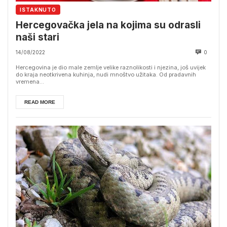
ISTAKNUTO
Hercegovačka jela na kojima su odrasli
naši stari
14/08/2022
0
Hercegovina je dio male zemlje velike raznolikosti i njezina, još uvijek
do kraja neotkrivena kuhinja, nudi mnoštvo užitaka. Od pradavnih
vremena...
READ MORE