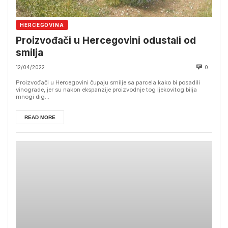
HERCEGOVINA
Proizvođači u Hercegovini odustali od
smilja
12/04/2022
0
Proizvođači u Hercegovini čupaju smilje sa parcela kako bi posadili
vinograde, jer su nakon ekspanzije proizvodnje tog ljekovitog bilja
mnogi dig...
READ MORE