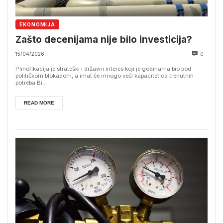
EKONOMIJA
Zašto decenijama nije bilo investicija?
15/04/2026
0
Plinofikacija je strateški i državni interes koji je godinama bio pod
političkom blokadom, a imat će mnogo veći kapacitet od trenutnih
potreba Bi...
READ MORE