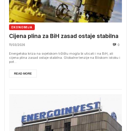
EKONOMIJA
Cijena plina za BiH zasad ostaje stabilna
11/03/2026
0
Energetska kriza na svjetskom tržištu mogla bi uticati i na BiH, ali
cijena plina zasad ostaje stabilna. Globalne tenzije na Bliskom istoku i
pot...
READ MORE