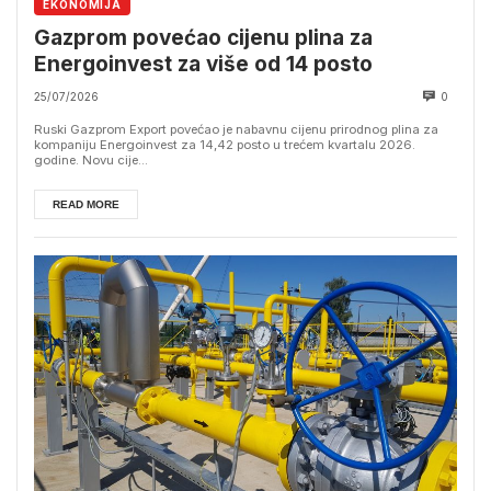
EKONOMIJA
Gazprom povećao cijenu plina za
Energoinvest za više od 14 posto
25/07/2026
0
Ruski Gazprom Export povećao je nabavnu cijenu prirodnog plina za
kompaniju Energoinvest za 14,42 posto u trećem kvartalu 2026.
godine. Novu cije...
READ MORE