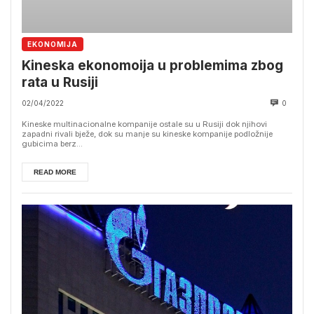
EKONOMIJA
Kineska ekonomoija u problemima zbog
rata u Rusiji
02/04/2022
0
Kineske multinacionalne kompanije ostale su u Rusiji dok njihovi
zapadni rivali bježe, dok su manje su kineske kompanije podložnije
gubicima berz...
READ MORE