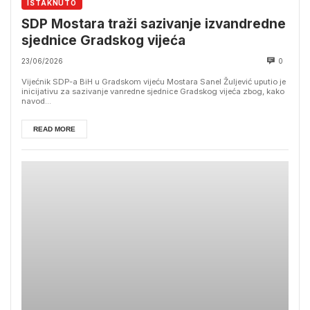
ISTAKNUTO
SDP Mostara traži sazivanje izvandredne
sjednice Gradskog vijeća
23/06/2026
0
Vijećnik SDP-a BiH u Gradskom vijeću Mostara Sanel Žuljević uputio je
inicijativu za sazivanje vanredne sjednice Gradskog vijeća zbog, kako
navod...
READ MORE