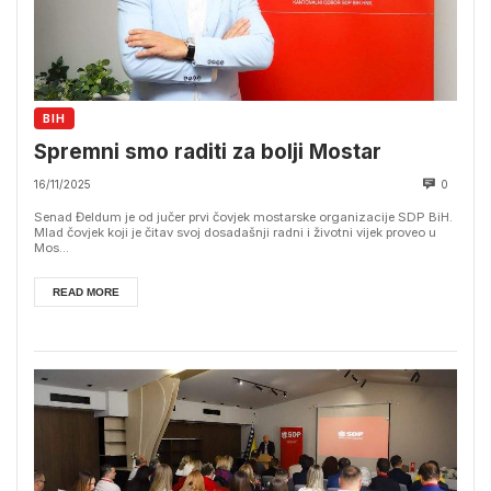
BIH
Spremni smo raditi za bolji Mostar
16/11/2025
0
Senad Đeldum je od jučer prvi čovjek mostarske organizacije SDP BiH.
Mlad čovjek koji je čitav svoj dosadašnji radni i životni vijek proveo u
Mos...
READ MORE