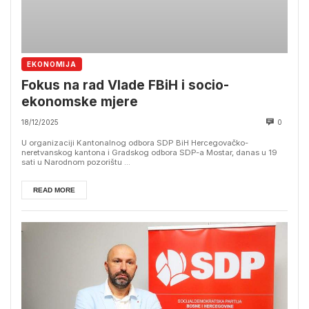
EKONOMIJA
Fokus na rad Vlade FBiH i socio-
ekonomske mjere
18/12/2025
0
U organizaciji Kantonalnog odbora SDP BiH Hercegovačko-
neretvanskog kantona i Gradskog odbora SDP-a Mostar, danas u 19
sati u Narodnom pozorištu ...
READ MORE