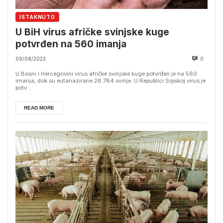
ISTAKNUTO
U BiH virus afričke svinjske kuge
potvrđen na 560 imanja
09/08/2023
0
U Bosni i Hercegovini virus afričke svinjske kuge potvrđen je na 560
imanja, dok su eutanazirane 28.784 svinje. U Republici Srpskoj virus je
potv...
READ MORE