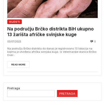
VIJESTI
Na području Brčko distrikta BiH ukupno
13 žarišta afričke svinjske kuge
03/07/2023
0
Na području Brčko distrikta do danas je registrovano 13 lokacija na
kojima je utvrđena afrička svinjska kuga. Iz Veterinarske stanice Brčko
Distr...
READ MORE
Pretraga
PRETRAGA