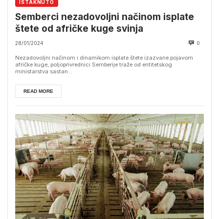
ISTAKNUTO
Semberci nezadovoljni načinom isplate
štete od afričke kuge svinja
28/01/2024
0
Nezadovoljni načinom i dinamikom isplate štete izazvane pojavom
afričke kuge, poljoprivrednici Semberije traže od entitetskog
ministarstva sastan...
READ MORE