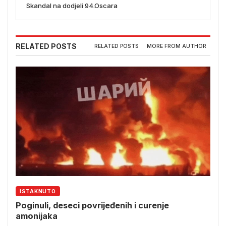
Skandal na dodjeli 94.Oscara
RELATED POSTS
RELATED POSTS
MORE FROM AUTHOR
ISTAKNUTO
Poginuli, deseci povrijeđenih i curenje
amonijaka