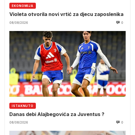
EKONOMIJA
Violeta otvorila novi vrtić za djecu zaposlenika
08/08/2026
0
ISTAKNUTO
Danas debi Alajbegovića za Juventus ?
08/08/2026
0