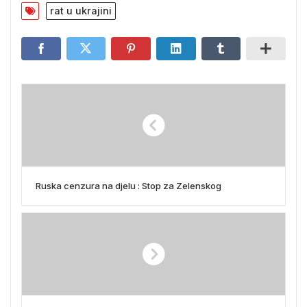
rat u ukrajini
Ruska cenzura na djelu : Stop za Zelenskog