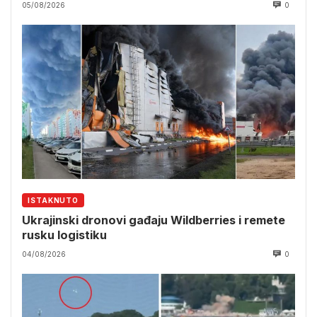
05/08/2026
0
ISTAKNUTO
Ukrajinski dronovi gađaju Wildberries i remete
rusku logistiku
04/08/2026
0