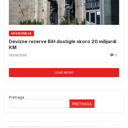
EKONOMIJA
Devizne rezerve BiH dostigle skoro 20 milijardi
KM
08/08/2026
0
LOAD MORE
Pretraga
PRETRAGA