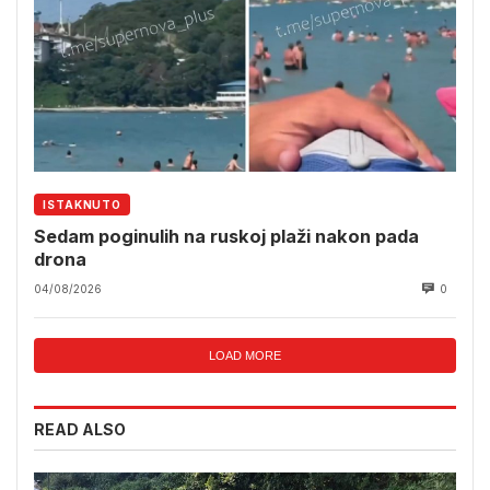
ISTAKNUTO
Sedam poginulih na ruskoj plaži nakon pada
drona
04/08/2026
0
LOAD MORE
READ ALSO