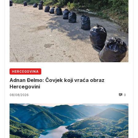
HERCEGOVINA
Adnan Đelmo: Čovjek koji vraća obraz
Hercegovini
08/08/2026
0