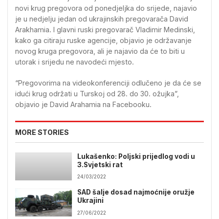
novi krug pregovora od ponedjeljka do srijede, najavio
je u nedjelju jedan od ukrajinskih pregovarača David
Arakhamia. I glavni ruski pregovarač Vladimir Medinski,
kako ga citiraju ruske agencije, objavio je održavanje
novog kruga pregovora, ali je najavio da će to biti u
utorak i srijedu ne navodeći mjesto.
“Pregovorima na videokonferenciji odlučeno je da će se
idući krug održati u Turskoj od 28. do 30. ožujka”,
objavio je David Arahamia na Facebooku.
MORE STORIES
Lukašenko: Poljski prijedlog vodi u
3.Svjetski rat
24/03/2022
SAD šalje dosad najmoćnije oružje
Ukrajini
27/06/2022