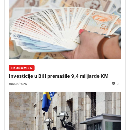
EKONOMIJA
Investicije u BiH premašile 9,4 milijarde KM
08/08/2026
0