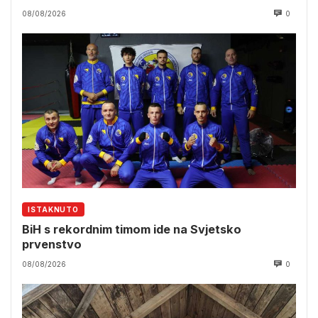
08/08/2026
0
ISTAKNUTO
BiH s rekordnim timom ide na Svjetsko
prvenstvo
08/08/2026
0