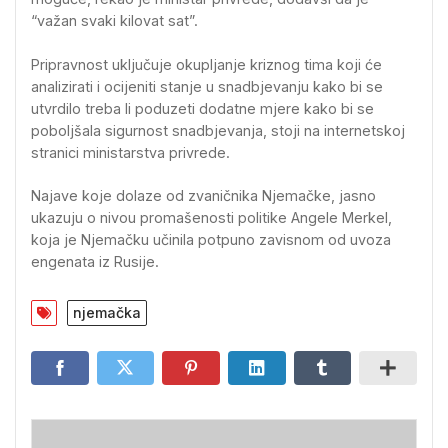
“važan svaki kilovat sat”.
Pripravnost uključuje okupljanje kriznog tima koji će
analizirati i ocijeniti stanje u snadbjevanju kako bi se
utvrdilo treba li poduzeti dodatne mjere kako bi se
poboljšala sigurnost snadbjevanja, stoji na internetskoj
stranici ministarstva privrede.
Najave koje dolaze od zvaničnika Njemačke, jasno
ukazuju o nivou promašenosti politike Angele Merkel,
koja je Njemačku učinila potpuno zavisnom od uvoza
engenata iz Rusije.
njemačka