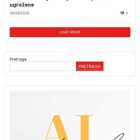
ugrožene
08/08/2026
0
LOAD MORE
Pretraga
PRETRAGA