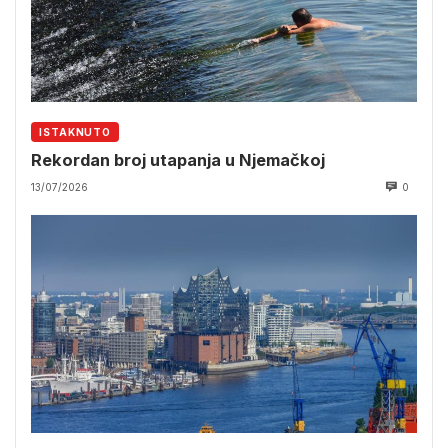
ISTAKNUTO
Rekordan broj utapanja u Njemačkoj
13/07/2026
0