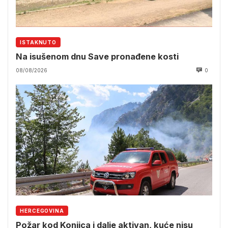
ISTAKNUTO
Na isušenom dnu Save pronađene kosti
08/08/2026
0
HERCEGOVINA
Požar kod Konjica i dalje aktivan, kuće nisu