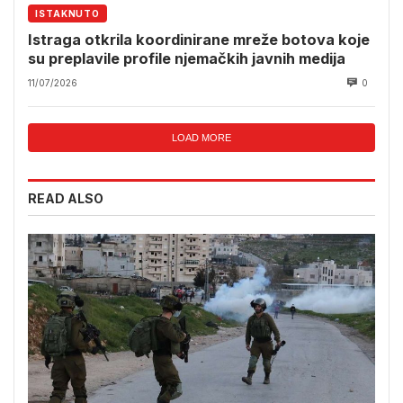
ISTAKNUTO
Istraga otkrila koordinirane mreže botova koje
su preplavile profile njemačkih javnih medija
11/07/2026
0
LOAD MORE
READ ALSO