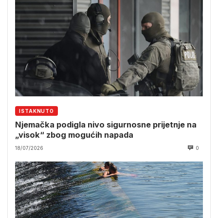
ISTAKNUTO
Njemačka podigla nivo sigurnosne prijetnje na
„visok“ zbog mogućih napada
18/07/2026
0