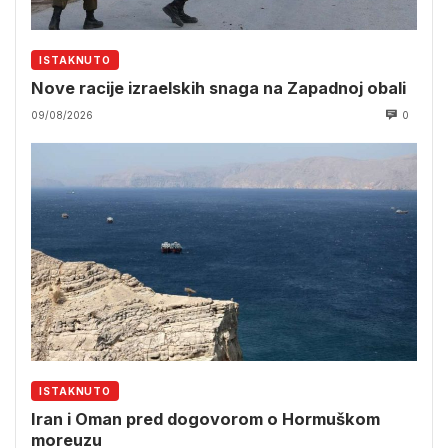
ISTAKNUTO
Nove racije izraelskih snaga na Zapadnoj obali
09/08/2026
0
ISTAKNUTO
Iran i Oman pred dogovorom o Hormuškom
moreuzu