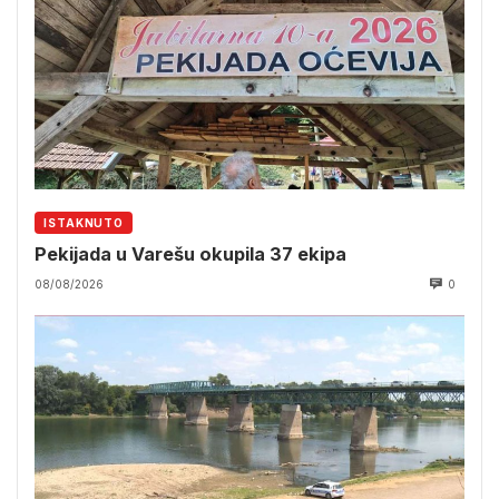
ISTAKNUTO
Pekijada u Varešu okupila 37 ekipa
08/08/2026
0