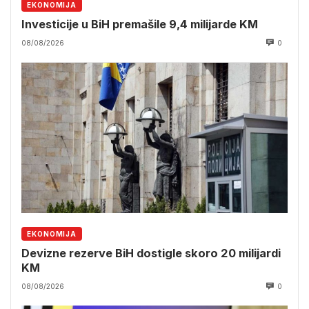
EKONOMIJA
Investicije u BiH premašile 9,4 milijarde KM
08/08/2026
0
EKONOMIJA
Devizne rezerve BiH dostigle skoro 20 milijardi
KM
08/08/2026
0