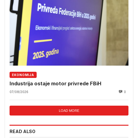
EKONOMIJA
Industrija ostaje motor privrede FBiH
07/08/2026
0
LOAD MORE
READ ALSO