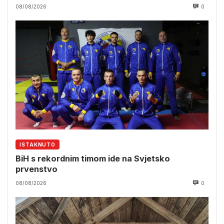
08/08/2026
0
ISTAKNUTO
BiH s rekordnim timom ide na Svjetsko
prvenstvo
08/08/2026
0