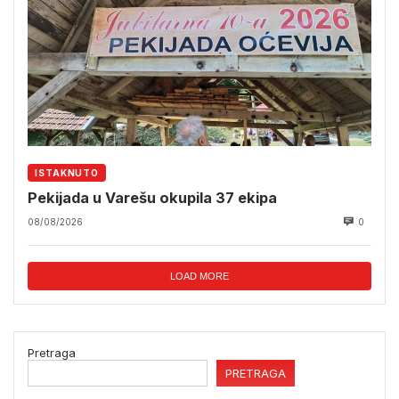
ISTAKNUTO
Pekijada u Varešu okupila 37 ekipa
08/08/2026
0
LOAD MORE
Pretraga
PRETRAGA