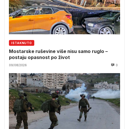
ISTAKNUTO
Mostarske ruševine više nisu samo ruglo –
postaju opasnost po život
09/08/2026
0