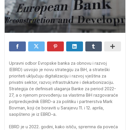
Upravni odbor Evropske banka za obnovu i razvoj
(EBRD) usvojio je novu strategiju za BiH, a strateški
prioriteti uključuju digitalizaciju i razvoj vještina za
privatni sektor, razvoj infrastrukture i dekarbonizaciju.
Strategija će definisati ulaganja Banke za period 2022-
27, a o njenom provođenju sa vlastima BiH razgovaraće
potpredsjednik EBRD-a za politiku i partnerstva Mark
Bovman, koji će boraviti u Sarajevu 11. i 12. aprila,
saopšteno je iz EBRD-a.
EBRD je u 2022. godini, kako ističu, spremna da poveća