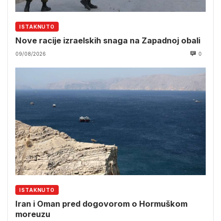
ISTAKNUTO
Nove racije izraelskih snaga na Zapadnoj obali
09/08/2026
0
ISTAKNUTO
Iran i Oman pred dogovorom o Hormuškom
moreuzu