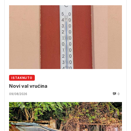
ISTAKNUTO
Novi val vrućina
09/08/2026
0