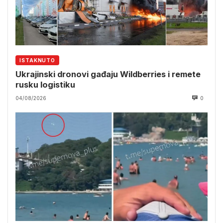
ISTAKNUTO
Ukrajinski dronovi gađaju Wildberries i remete
rusku logistiku
04/08/2026
0