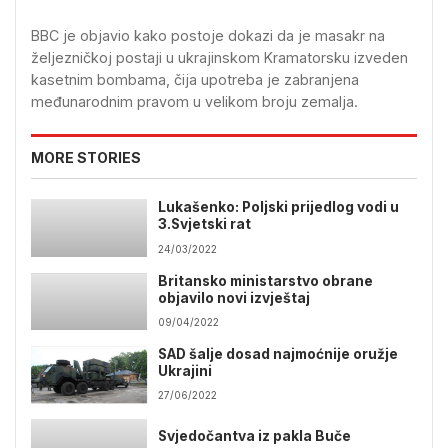
BBC je objavio kako postoje dokazi da je masakr na
željezničkoj postaji u ukrajinskom Kramatorsku izveden
kasetnim bombama, čija upotreba je zabranjena
međunarodnim pravom u velikom broju zemalja.
MORE STORIES
Lukašenko: Poljski prijedlog vodi u
3.Svjetski rat
24/03/2022
Britansko ministarstvo obrane
objavilo novi izvještaj
09/04/2022
SAD šalje dosad najmoćnije oružje
Ukrajini
27/06/2022
Svjedočantva iz pakla Buče