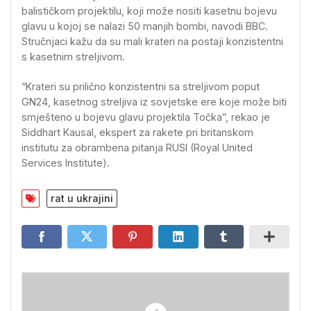
balističkom projektilu, koji može nositi kasetnu bojevu
glavu u kojoj se nalazi 50 manjih bombi, navodi BBC.
Stručnjaci kažu da su mali krateri na postaji konzistentni
s kasetnim streljivom.
“Krateri su prilično konzistentni sa streljivom poput
GN24, kasetnog streljiva iz sovjetske ere koje može biti
smješteno u bojevu glavu projektila Točka”, rekao je
Siddhart Kausal, ekspert za rakete pri britanskom
institutu za obrambena pitanja RUSI (Royal United
Services Institute).
rat u ukrajini