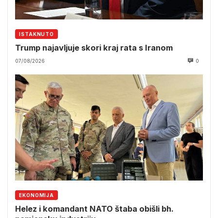
ISTAKNUTO
Trump najavljuje skori kraj rata s Iranom
07/08/2026
0
EKONOMIJA
Helez i komandant NATO štaba obišli bh.