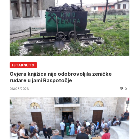
ISTAKNUTO
Ovjera knjižica nije odobrovoljila zeničke
rudare u jami Raspotočje
06/08/2026
0