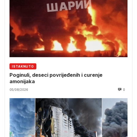
ISTAKNUTO
Poginuli, deseci povrijeđenih i curenje
amonijaka
05/08/2026
0