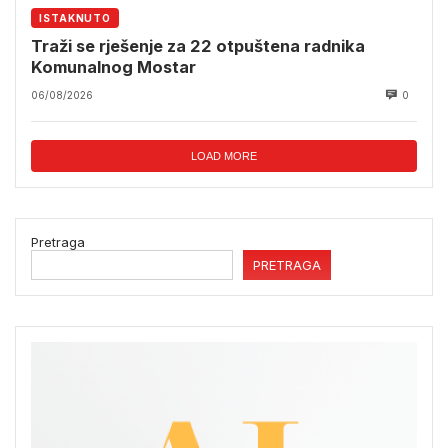
ISTAKNUTO
Traži se rješenje za 22 otpuštena radnika
Komunalnog Mostar
06/08/2026
0
LOAD MORE
Pretraga
PRETRAGA