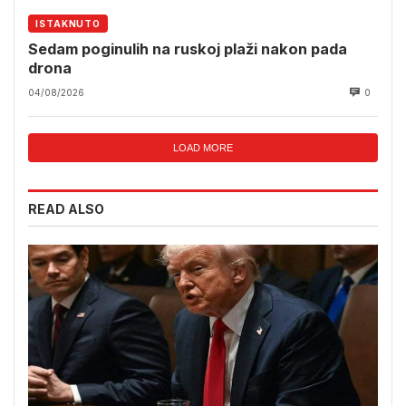
ISTAKNUTO
Sedam poginulih na ruskoj plaži nakon pada
drona
04/08/2026
0
LOAD MORE
READ ALSO