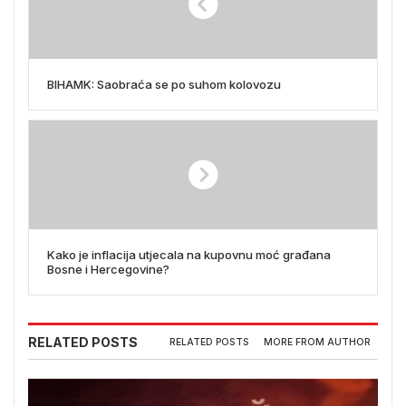
BIHAMK: Saobraća se po suhom kolovozu
Kako je inflacija utjecala na kupovnu moć građana
Bosne i Hercegovine?
RELATED POSTS
RELATED POSTS
MORE FROM AUTHOR