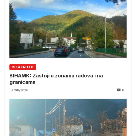
ISTAKNUTO
BIHAMK: Zastoji u zonama radova i na
granicama
04/08/2026
0