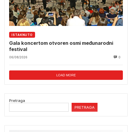
ISTAKNUTO
Gala koncertom otvoren osmi međunarodni
festival
06/08/2026
0
LOAD MORE
Pretraga
PRETRAGA