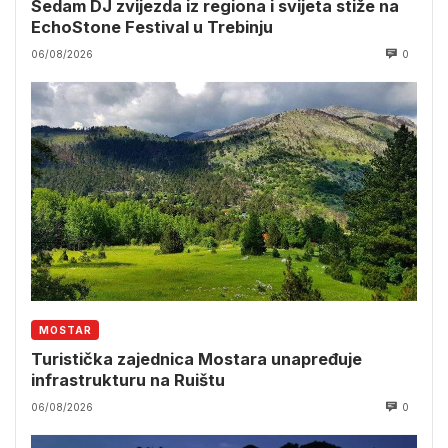
Sedam DJ zvijezda iz regiona i svijeta stiže na
EchoStone Festival u Trebinju
06/08/2026
0
MOSTAR
Turistička zajednica Mostara unapređuje
infrastrukturu na Ruištu
06/08/2026
0