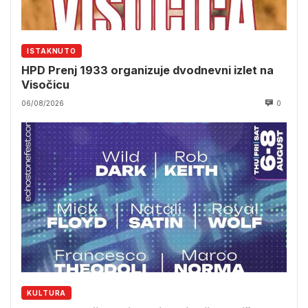
ISTAKNUTO
HPD Prenj 1933 organizuje dvodnevni izlet na
Visočicu
06/08/2026
0
KULTURA