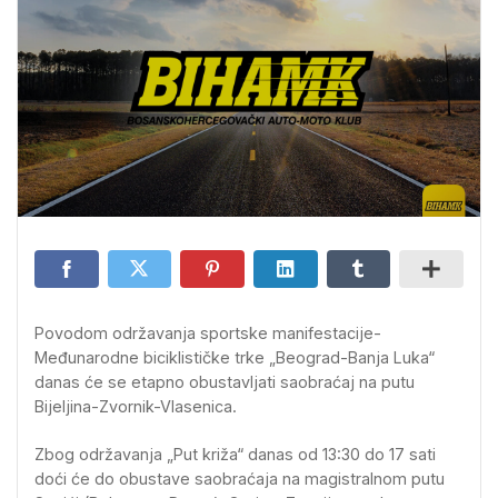
Povodom održavanja sportske manifestacije-
Međunarodne biciklističke trke „Beograd-Banja Luka“
danas će se etapno obustavljati saobraćaj na putu
Bijeljina-Zvornik-Vlasenica.
Zbog održavanja „Put križa“ danas od 13:30 do 17 sati
doći će do obustave saobraćaja na magistralnom putu