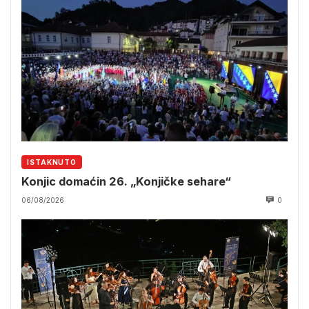
ISTAKNUTO
Konjic domaćin 26. „Konjičke sehare“
06/08/2026
0