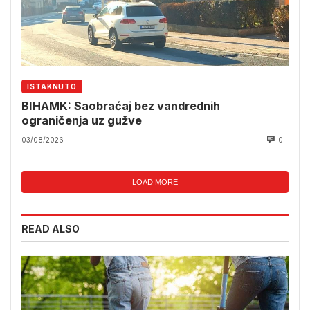
ISTAKNUTO
BIHAMK: Saobraćaj bez vandrednih
ograničenja uz gužve
03/08/2026
0
LOAD MORE
READ ALSO