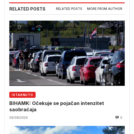
RELATED POSTS
RELATED POSTS
MORE FROM AUTHOR
ISTAKNUTO
BIHAMK: Očekuje se pojačan intenzitet
saobraćaja
06/08/2026
0