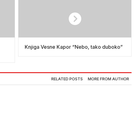
Knjiga Vesne Kapor “Nebo, tako duboko”
RELATED POSTS
MORE FROM AUTHOR