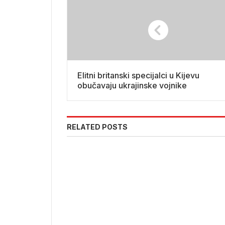
Elitni britanski specijalci u Kijevu
obučavaju ukrajinske vojnike
RELATED POSTS