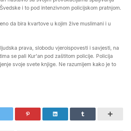
Švedske i to pod intenzivnom policijskom pratnjom.
eno da bira kvartove u kojim žive muslimani i u
judska prava, slobodu vjeroispovesti i savjesti, na
a se pali Kur'an pod zaštitom policije. Policija
enje svoje svete knjige. Ne razumijem kako je to