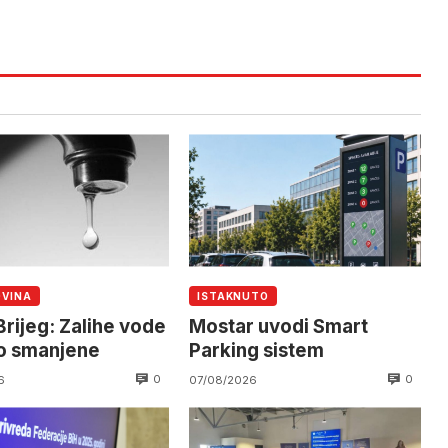
OVINA
ISTAKNUTO
Brijeg: Zalihe vode
Mostar uvodi Smart
no smanjene
Parking sistem
0
0
6
07/08/2026