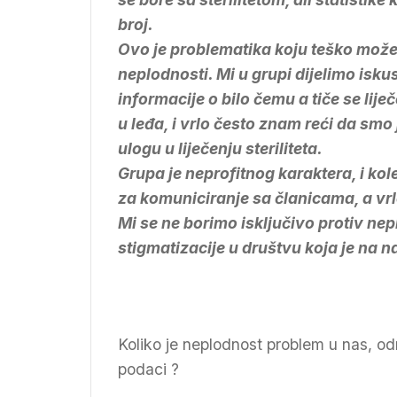
broj.
Ovo je problematika koju teško može 
neplodnosti. Mi u grupi dijelimo isku
informacije o bilo čemu a tiče se lije
u leđa, i vrlo često znam reći da smo
ulogu u liječenju steriliteta.
Grupa je neprofitnog karaktera, i ko
za komuniciranje sa članicama, a v
Mi se ne borimo isključivo protiv nep
stigmatizacije u društvu koja je na 
Koliko je neplodnost problem u nas, odno
podaci ?