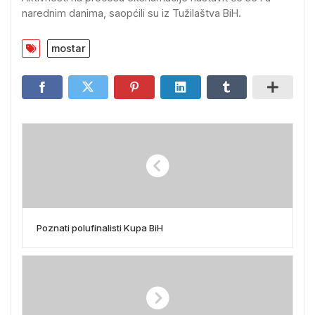
narednim danima, saopćili su iz Tužilaštva BiH.
mostar
Poznati polufinalisti Kupa BiH