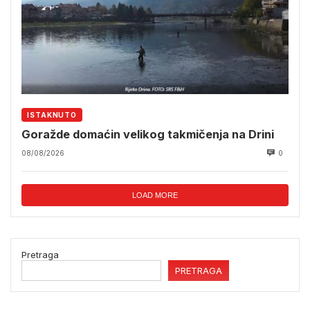
ISTAKNUTO
Goražde domaćin velikog takmičenja na Drini
08/08/2026
0
LOAD MORE
Pretraga
PRETRAGA