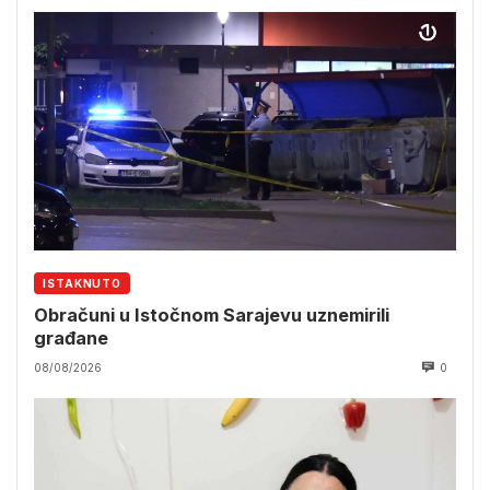
ISTAKNUTO
Obračuni u Istočnom Sarajevu uznemirili
građane
08/08/2026
0