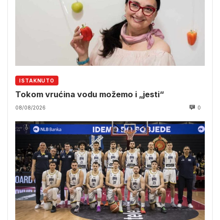
ISTAKNUTO
Tokom vrućina vodu možemo i „jesti“
08/08/2026
0