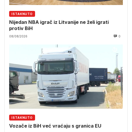
ISTAKNUTO
Nijedan NBA igrač iz Litvanije ne želi igrati
protiv BiH
08/08/2026
0
ISTAKNUTO
Vozače iz BiH već vraćaju s granica EU