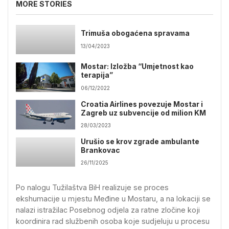
MORE STORIES
Trimuša obogaćena spravama
13/04/2023
Mostar: Izložba “Umjetnost kao
terapija”
06/12/2022
Croatia Airlines povezuje Mostar i
Zagreb uz subvencije od milion KM
28/03/2023
Urušio se krov zgrade ambulante
Brankovac
26/11/2025
Po nalogu Tužilaštva BiH realizuje se proces
ekshumacije u mjestu Međine u Mostaru, a na lokaciji se
nalazi istražilac Posebnog odjela za ratne zločine koji
koordinira rad službenih osoba koje sudjeluju u procesu