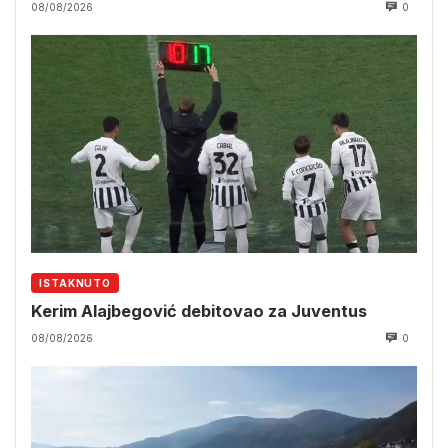
08/08/2026
0
ISTAKNUTO
Kerim Alajbegović debitovao za Juventus
08/08/2026
0