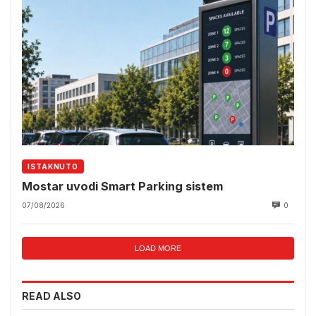
ISTAKNUTO
Mostar uvodi Smart Parking sistem
07/08/2026
0
LOAD MORE
READ ALSO