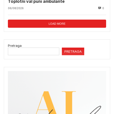
Toplotni val puni ambulante
06/08/2026
0
LOAD MORE
Pretraga
PRETRAGA