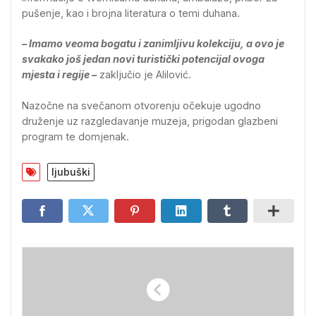
pušenje, kao i brojna literatura o temi duhana.
– Imamo veoma bogatu i zanimljivu kolekciju, a ovo je
svakako još jedan novi turistički potencijal ovoga
mjesta i regije –
zaključio je Alilović.
Nazočne na svečanom otvorenju očekuje ugodno
druženje uz razgledavanje muzeja, prigodan glazbeni
program te domjenak.
ljubuški