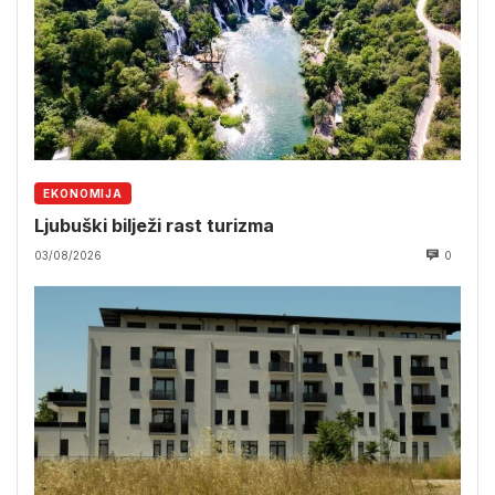
EKONOMIJA
Ljubuški bilježi rast turizma
03/08/2026
0