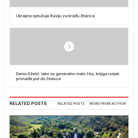
Ukrajina optužuje Rusiju za krađu žitarica
Denis Dželić: Iako se generalno malo čita, knjiga uvijek
pronađe put do čitaoca
RELATED POSTS
RELATED POSTS
MORE FROM AUTHOR