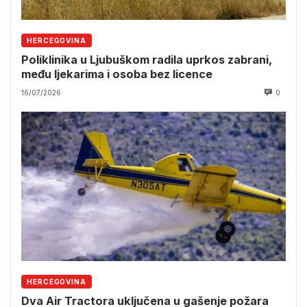
HERCEGOVINA
Poliklinika u Ljubuškom radila uprkos zabrani,
među ljekarima i osoba bez licence
16/07/2026
0
HERCEGOVINA
Dva Air Tractora uključena u gašenje požara