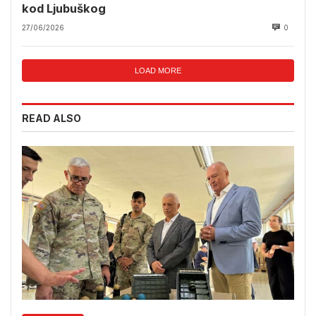
kod Ljubuškog
27/06/2026
0
LOAD MORE
READ ALSO