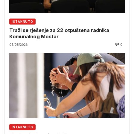
ISTAKNUTO
Traži se rješenje za 22 otpuštena radnika
Komunalnog Mostar
06/08/2026
0
ISTAKNUTO