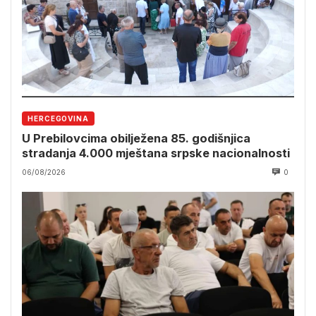
HERCEGOVINA
U Prebilovcima obilježena 85. godišnjica
stradanja 4.000 mještana srpske nacionalnosti
06/08/2026
0