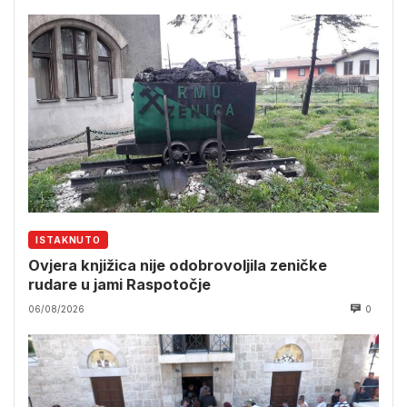
ISTAKNUTO
Ovjera knjižica nije odobrovoljila zeničke
rudare u jami Raspotočje
06/08/2026
0