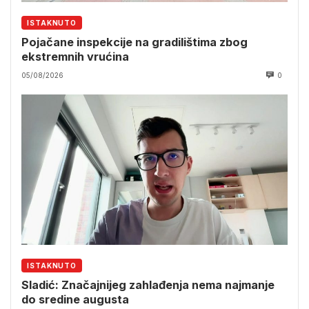
ISTAKNUTO
Pojačane inspekcije na gradilištima zbog
ekstremnih vrućina
05/08/2026
0
ISTAKNUTO
Sladić: Značajnijeg zahlađenja nema najmanje
do sredine augusta