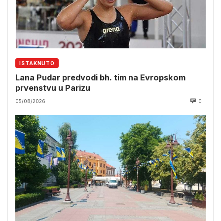
ISTAKNUTO
Lana Pudar predvodi bh. tim na Evropskom
prvenstvu u Parizu
05/08/2026
0