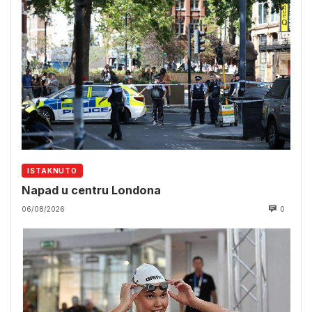
ISTAKNUTO
Napad u centru Londona
06/08/2026
0