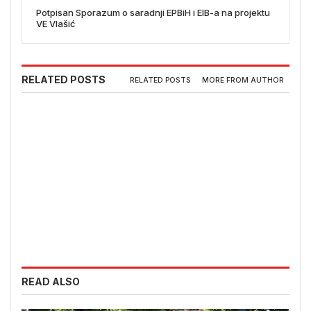
Potpisan Sporazum o saradnji EPBiH i EIB-a na projektu
VE Vlašić
RELATED POSTS
RELATED POSTS
MORE FROM AUTHOR
READ ALSO