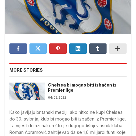
MORE STORIES
Chelsea bi mogao biti izbačen iz
Premier lige
04/05/2022
Kako javljaju britanski mediji, ako nitko ne kupi Chelsea
do 30. svibnja, klub bi mogao biti izbačen iz Premier lige.
Ta vijest dolazi nakon što je dugogodišnji vlasnik kluba
Roman Abramovič zahtijevao da se 1,6 milijardi funti koje