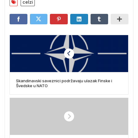
celzi
Skandinavski saveznici podržavaju ulazak Finske i
Švedske u NATO