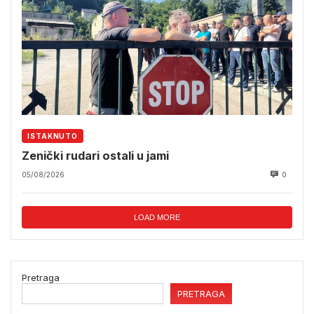
ISTAKNUTO
Zenički rudari ostali u jami
05/08/2026
0
LOAD MORE
Pretraga
PRETRAGA