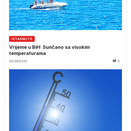
ISTAKNUTO
Vrijeme u BiH: Sunčano sa visokim
temperaturama
06/08/2026
0