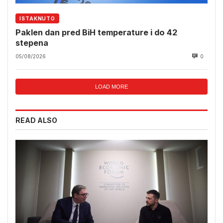
ISTAKNUTO
Paklen dan pred BiH temperature i do 42
stepena
05/08/2026
0
LOAD MORE
READ ALSO