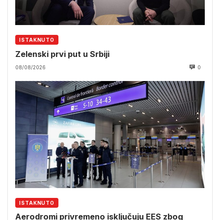
ISTAKNUTO
Zelenski prvi put u Srbiji
08/08/2026
0
ISTAKNUTO
Aerodromi privremeno isključuju EES zbog