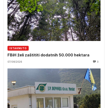
ISTAKNUTO
FBiH želi zaštititi dodatnih 50.000 hektara
07/08/2026
0