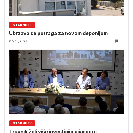
ISTAKNUTO
Ubrzava se potraga za novom deponijom
07/08/2026
0
ISTAKNUTO
Travnik želi više investicija dijaspore