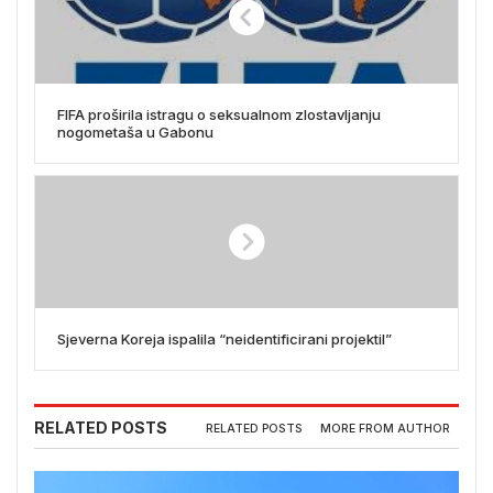
FIFA proširila istragu o seksualnom zlostavljanju
nogometaša u Gabonu
Sjeverna Koreja ispalila “neidentificirani projektil”
RELATED POSTS
RELATED POSTS
MORE FROM AUTHOR