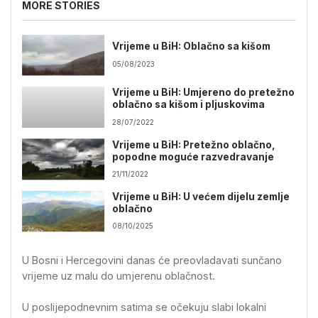
MORE STORIES
Vrijeme u BiH: Oblačno sa kišom
05/08/2023
Vrijeme u BiH: Umjereno do pretežno
oblačno sa kišom i pljuskovima
28/07/2022
Vrijeme u BiH: Pretežno oblačno,
popodne moguće razvedravanje
21/11/2022
Vrijeme u BiH: U većem dijelu zemlje
oblačno
08/10/2025
U Bosni i Hercegovini danas će preovladavati sunčano
vrijeme uz malu do umjerenu oblačnost.
U poslijepodnevnim satima se očekuju slabi lokalni