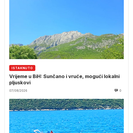
ISTAKNUTO
Vrijeme u BiH: Sunčano i vruće, mogući lokalni
pljuskovi
07/08/2026
0