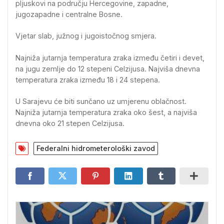
pljuskovi na području Hercegovine, zapadne,
jugozapadne i centralne Bosne.
Vjetar slab, južnog i jugoistočnog smjera.
Najniža jutarnja temperatura zraka između četiri i devet,
na jugu zemlje do 12 stepeni Celzijusa. Najviša dnevna
temperatura zraka između 18 i 24 stepena.
U Sarajevu će biti sunčano uz umjerenu oblačnost.
Najniža jutarnja temperatura zraka oko šest, a najviša
dnevna oko 21 stepen Celzijusa.
Federalni hidrometerološki zavod