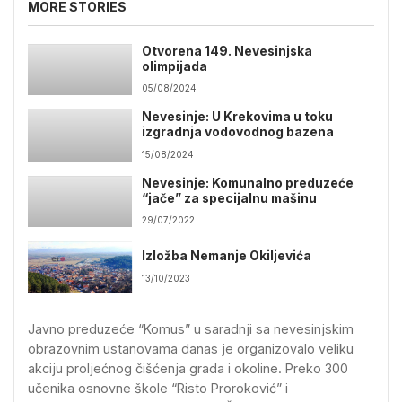
MORE STORIES
Otvorena 149. Nevesinjska
olimpijada
05/08/2024
Nevesinje: U Krekovima u toku
izgradnja vodovodnog bazena
15/08/2024
Nevesinje: Komunalno preduzeće
“jače” za specijalnu mašinu
29/07/2022
Izložba Nemanje Okiljevića
13/10/2023
Javno preduzeće “Komus” u saradnji sa nevesinjskim
obrazovnim ustanovama danas je organizovalo veliku
akciju proljećnog čišćenja grada i okoline. Preko 300
učenika osnovne škole “Risto Proroković” i