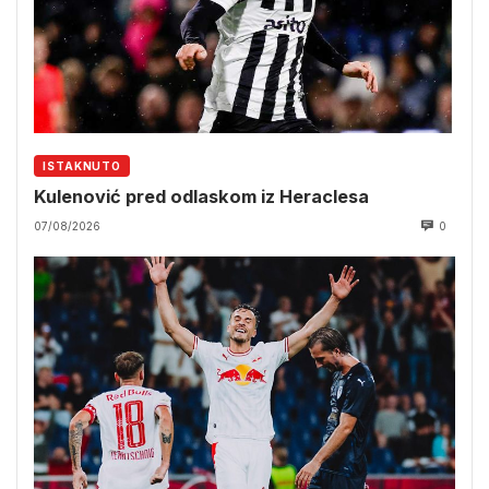
ISTAKNUTO
Kulenović pred odlaskom iz Heraclesa
07/08/2026
0