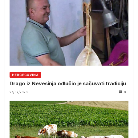
HERCEGOVINA
Drago iz Nevesinja odlučio je sačuvati tradiciju
27/07/2026
0