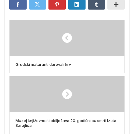
Grudski maturanti darovali krv
Muzej književnosti obilježava 20. godišnjicu smrti Izeta
Sarajlića