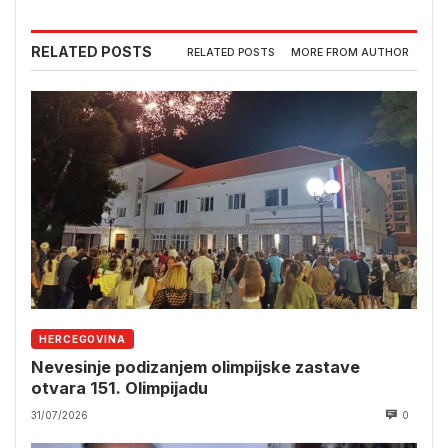
RELATED POSTS
RELATED POSTS
MORE FROM AUTHOR
HERCEGOVINA
Nevesinje podizanjem olimpijske zastave
otvara 151. Olimpijadu
31/07/2026
0