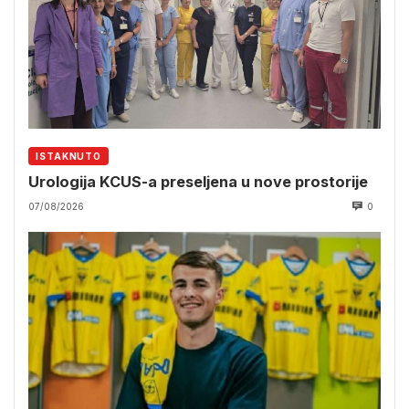
ISTAKNUTO
Urologija KCUS-a preseljena u nove prostorije
07/08/2026
0