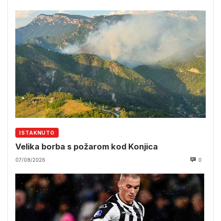
ISTAKNUTO
Velika borba s požarom kod Konjica
07/08/2026
0