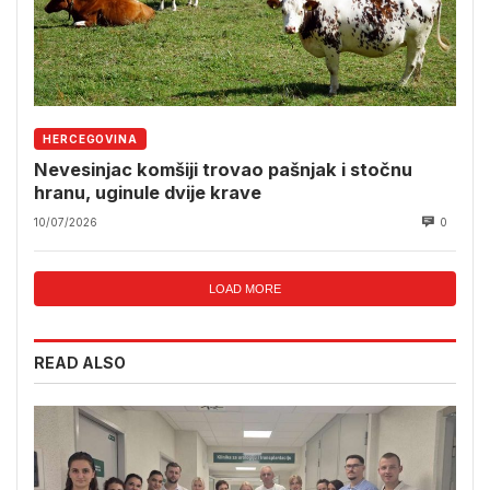
HERCEGOVINA
Nevesinjac komšiji trovao pašnjak i stočnu
hranu, uginule dvije krave
10/07/2026
0
LOAD MORE
READ ALSO