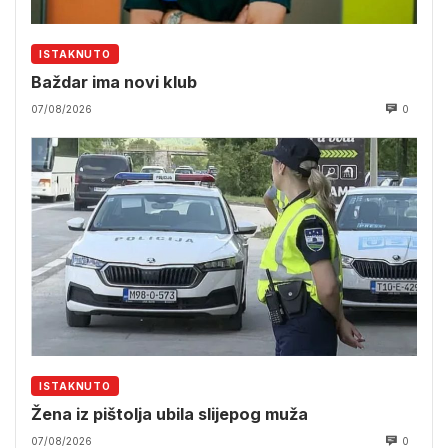
ISTAKNUTO
Baždar ima novi klub
07/08/2026
0
ISTAKNUTO
Žena iz pištolja ubila slijepog muža
07/08/2026
0