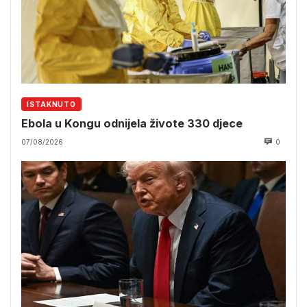
ISTAKNUTO
Ebola u Kongu odnijela živote 330 djece
07/08/2026
0