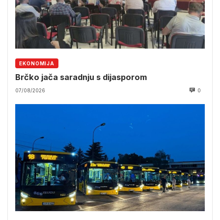
EKONOMIJA
Brčko jača saradnju s dijasporom
07/08/2026
0