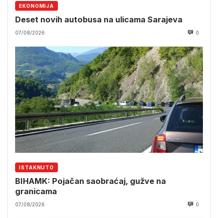
EKONOMIJA
Deset novih autobusa na ulicama Sarajeva
07/08/2026
0
ISTAKNUTO
BIHAMK: Pojačan saobraćaj, gužve na
granicama
07/08/2026
0