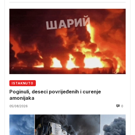
ISTAKNUTO
Poginuli, deseci povrijeđenih i curenje
amonijaka
05/08/2026
0