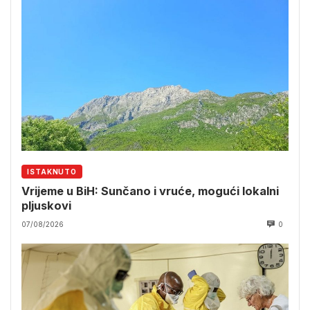
ISTAKNUTO
Vrijeme u BiH: Sunčano i vruće, mogući lokalni
pljuskovi
07/08/2026
0