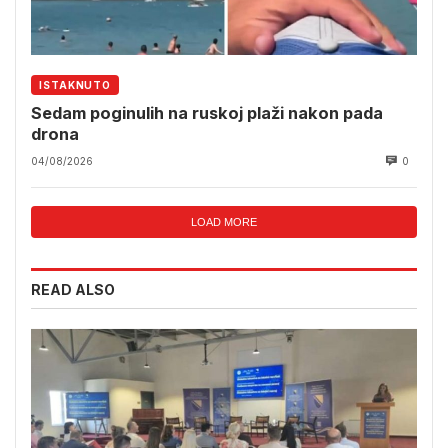
ISTAKNUTO
Sedam poginulih na ruskoj plaži nakon pada
drona
04/08/2026
0
LOAD MORE
READ ALSO