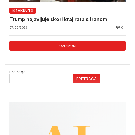
ISTAKNUTO
Trump najavljuje skori kraj rata s Iranom
07/08/2026
0
LOAD MORE
Pretraga
PRETRAGA