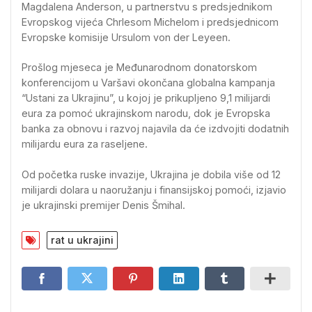
Magdalena Anderson, u partnerstvu s predsjednikom
Evropskog vijeća Chrlesom Michelom i predsjednicom
Evropske komisije Ursulom von der Leyeen.
Prošlog mjeseca je Međunarodnom donatorskom
konferencijom u Varšavi okončana globalna kampanja
“Ustani za Ukrajinu”, u kojoj je prikupljeno 9,1 milijardi
eura za pomoć ukrajinskom narodu, dok je Evropska
banka za obnovu i razvoj najavila da će izdvojiti dodatnih
milijardu eura za raseljene.
Od početka ruske invazije, Ukrajina je dobila više od 12
milijardi dolara u naoružanju i finansijskoj pomoći, izjavio
je ukrajinski premijer Denis Šmihal.
rat u ukrajini