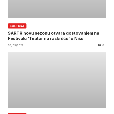
KULTURA
SARTR novu sezonu otvara gostovanjem na
Festivalu ‘Teatar na raskršću’ u Nišu
06/09/2022
0