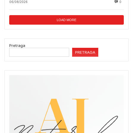
06/08/2026
0
LOAD MORE
Pretraga
PRETRAGA