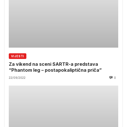
VIJESTI
Za vikend na sceni SARTR-a predstava
“Phantom leg – postapokaliptična priča”
22/09/2022
0