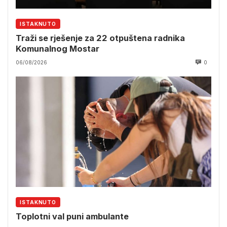
ISTAKNUTO
Traži se rješenje za 22 otpuštena radnika
Komunalnog Mostar
06/08/2026
0
ISTAKNUTO
Toplotni val puni ambulante