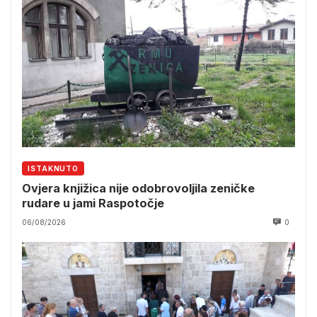
ISTAKNUTO
Ovjera knjižica nije odobrovoljila zeničke
rudare u jami Raspotočje
06/08/2026
0