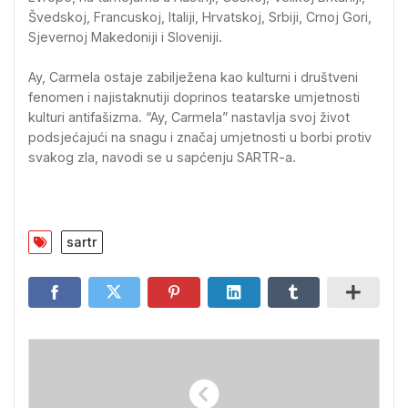
Švedskoj, Francuskoj, Italiji, Hrvatskoj, Srbiji, Crnoj Gori,
Sjevernoj Makedoniji i Sloveniji.
Ay, Carmela ostaje zabilježena kao kulturni i društveni
fenomen i najistaknutiji doprinos teatarske umjetnosti
kulturi antifašizma. “Ay, Carmela” nastavlja svoj život
podsjećajući na snagu i značaj umjetnosti u borbi protiv
svakog zla, navodi se u sapćenju SARTR-a.
sartr