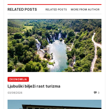
RELATED POSTS
RELATED POSTS
MORE FROM AUTHOR
EKONOMIJA
Ljubuški bilježi rast turizma
03/08/2026
0