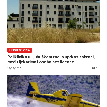
HERCEGOVINA
Poliklinika u Ljubuškom radila uprkos zabrani,
među ljekarima i osoba bez licence
16/07/2026
0