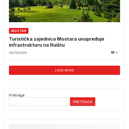
MOSTAR
Turistička zajednica Mostara unapređuje
infrastrukturu na Ruištu
06/08/2026
0
LOAD MORE
Pretraga
PRETRAGA