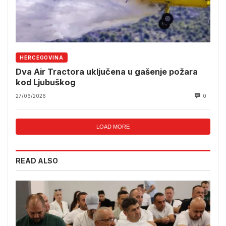
HERCEGOVINA
Dva Air Tractora uključena u gašenje požara
kod Ljubuškog
27/06/2026
0
LOAD MORE
READ ALSO