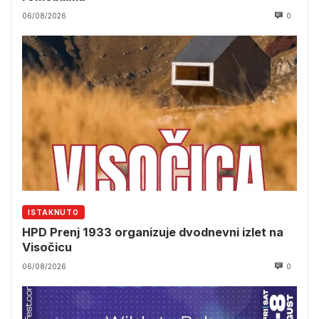
06/08/2026
0
ISTAKNUTO
HPD Prenj 1933 organizuje dvodnevni izlet na
Visočicu
06/08/2026
0