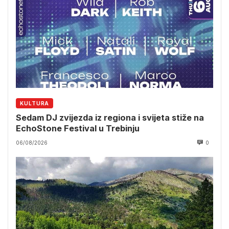
KULTURA
Sedam DJ zvijezda iz regiona i svijeta stiže na
EchoStone Festival u Trebinju
06/08/2026
0