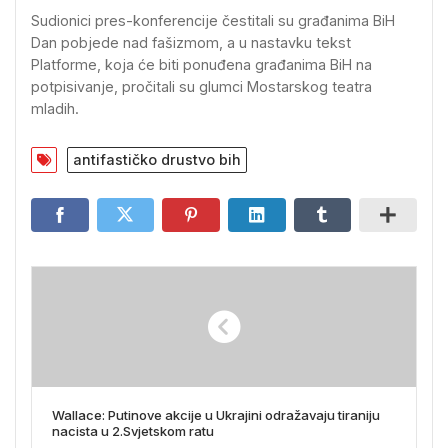
Sudionici pres-konferencije čestitali su građanima BiH
Dan pobjede nad fašizmom, a u nastavku tekst
Platforme, koja će biti ponuđena građanima BiH na
potpisivanje, pročitali su glumci Mostarskog teatra
mladih.
antifastičko drustvo bih
Wallace: Putinove akcije u Ukrajini odražavaju tiraniju
nacista u 2.Svjetskom ratu