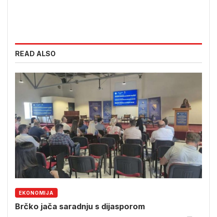
READ ALSO
EKONOMIJA
Brčko jača saradnju s dijasporom