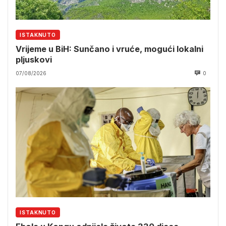
ISTAKNUTO
Vrijeme u BiH: Sunčano i vruće, mogući lokalni
pljuskovi
07/08/2026
0
ISTAKNUTO