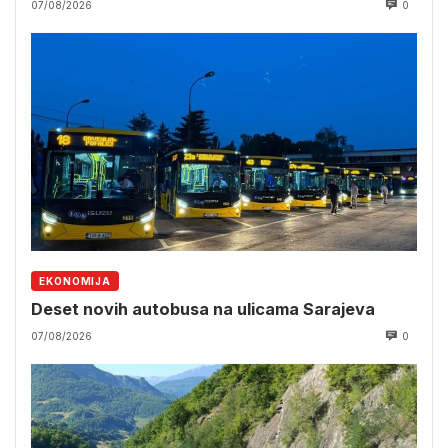
07/08/2026
0
EKONOMIJA
Deset novih autobusa na ulicama Sarajeva
07/08/2026
0