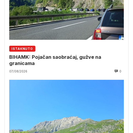
ISTAKNUTO
BIHAMK: Pojačan saobraćaj, gužve na
granicama
07/08/2026
0