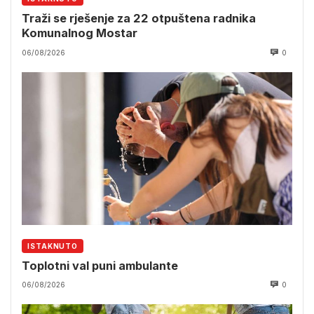
Traži se rješenje za 22 otpuštena radnika
Komunalnog Mostar
06/08/2026
0
ISTAKNUTO
Toplotni val puni ambulante
06/08/2026
0