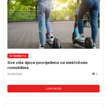
ISTAKNUTO
Sve više djece povrijeđeno na električnim
romobilima
06/08/2026
0
LOAD MORE