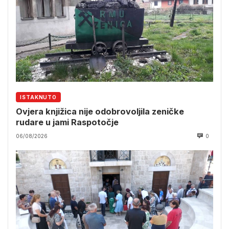
ISTAKNUTO
Ovjera knjižica nije odobrovoljila zeničke
rudare u jami Raspotočje
06/08/2026
0