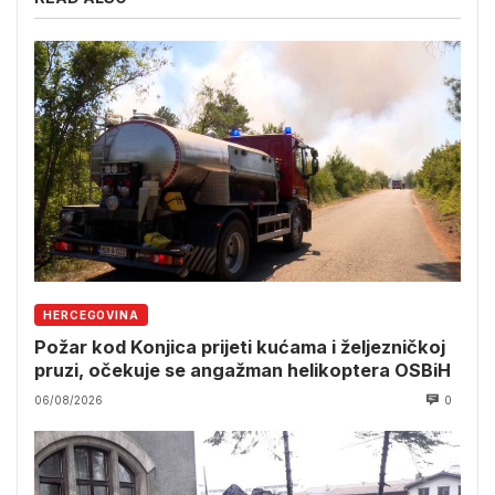
HERCEGOVINA
Požar kod Konjica prijeti kućama i željezničkoj
pruzi, očekuje se angažman helikoptera OSBiH
06/08/2026
0