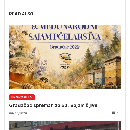
READ ALSO
EKONOMIJA
Gradačac spreman za 53. Sajam šljive
06/08/2026
0