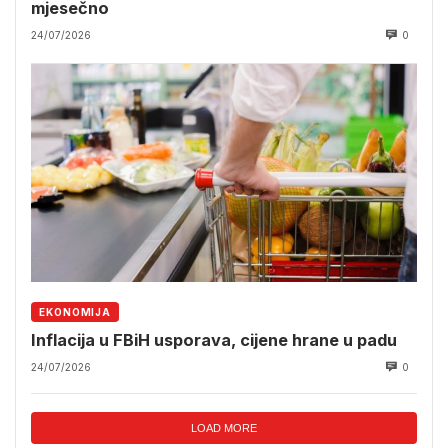
mjesečno
24/07/2026
0
EKONOMIJA
Inflacija u FBiH usporava, cijene hrane u padu
24/07/2026
0
LOAD MORE