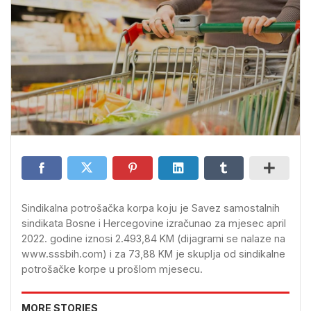
Sindikalna potrošačka korpa koju je Savez samostalnih
sindikata Bosne i Hercegovine izračunao za mjesec april
2022. godine iznosi 2.493,84 KM (dijagrami se nalaze na
www.sssbih.com) i za 73,88 KM je skuplja od sindikalne
potrošačke korpe u prošlom mjesecu.
MORE STORIES