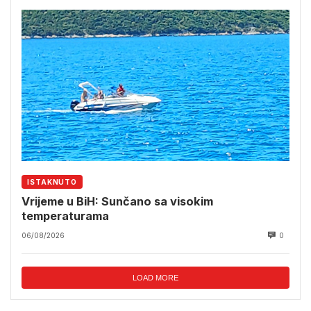
ISTAKNUTO
Vrijeme u BiH: Sunčano sa visokim
temperaturama
06/08/2026
0
LOAD MORE