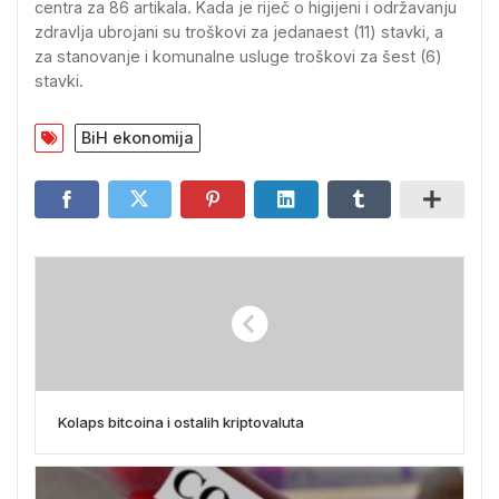
centra za 86 artikala. Kada je riječ o higijeni i održavanju
zdravlja ubrojani su troškovi za jedanaest (11) stavki, a
za stanovanje i komunalne usluge troškovi za šest (6)
stavki.
BiH ekonomija
Kolaps bitcoina i ostalih kriptovaluta