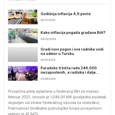
Godišnja inflacija 4,6 posto
25/07/2025
Kako inflacija pogađa građane BiH?
04/02/2026
Gradi novi pogon i sve radnike vodi
na odmor u Tursku
30/01/2024
Paradoks tržišta rada 246.000
nezaposlenih, a radnika i dalje
nedostaje
01/08/2026
Prosječna plata isplaćena u Federaciji BiH za mjesec
februar 2022. iznosila je 1.046,00 KM (posljednji podatak
objavljen od strane Federalnog zavoda za statistiku).
Pokrivenost Sindikalne potrošačke korpe prosječnom
platom je 41,94%.