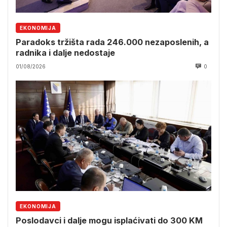
EKONOMIJA
Paradoks tržišta rada 246.000 nezaposlenih, a
radnika i dalje nedostaje
01/08/2026
0
EKONOMIJA
Poslodavci i dalje mogu isplaćivati do 300 KM