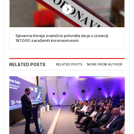
Sjeverna Koreja zvanično potvrdila da je u izolaciji
187.000 zaraženih koronavirusom
RELATED POSTS
RELATED POSTS
MORE FROM AUTHOR