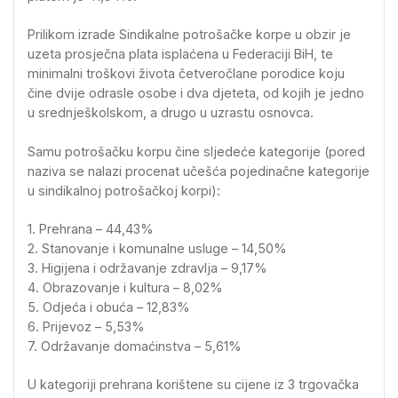
Prilikom izrade Sindikalne potrošačke korpe u obzir je
uzeta prosječna plata isplaćena u Federaciji BiH, te
minimalni troškovi života četveročlane porodice koju
čine dvije odrasle osobe i dva djeteta, od kojih je jedno
u srednješkolskom, a drugo u uzrastu osnovca.
Samu potrošačku korpu čine sljedeće kategorije (pored
naziva se nalazi procenat učešća pojedinačne kategorije
u sindikalnoj potrošačkoj korpi):
1. Prehrana – 44,43%
2. Stanovanje i komunalne usluge – 14,50%
3. Higijena i održavanje zdravlja – 9,17%
4. Obrazovanje i kultura – 8,02%
5. Odjeća i obuća – 12,83%
6. Prijevoz – 5,53%
7. Održavanje domaćinstva – 5,61%
U kategoriji prehrana korištene su cijene iz 3 trgovačka