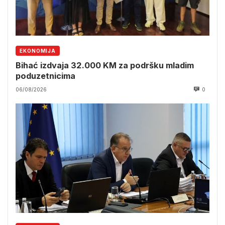
EKONOMIJA
Bihać izdvaja 32.000 KM za podršku mladim
poduzetnicima
06/08/2026
0